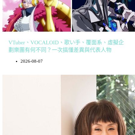
VTuber、VOCALOID、歌い手、覆面系、虛擬企
劃樂團有何不同？一次搞懂差異與代表人物
2026-08-07