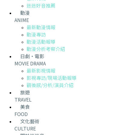
迷迷好音推薦
動漫
ANIME
最新動漫情報
動漫專訪
動漫活動報導
動漫分析考察介紹
日劇・電影
MOVIE DRAMA
最新影視情報
影視專訪/現場活動報導
觀後感/分析/演員介紹
旅遊
TRAVEL
美食
FOOD
文化藝術
CULTURE