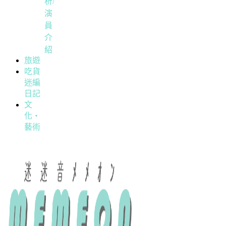
析/
演
員
介
紹
旅遊
吃貨
迷編
日記
文
化・
藝術