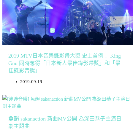
2019 MTV日本音樂錄影帶大獎 史上首例！ King
Gnu 同時奪得「日本新人最佳錄影帶獎」和「最
佳錄影帶獎」
2019-09-19
魚韻 sakanaction 新曲MV公開 為深田恭子主演日
劇主題曲