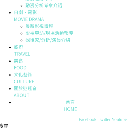
動漫分析考察介紹
日劇・電影
MOVIE DRAMA
最新影視情報
影視專訪/現場活動報導
觀後感/分析/演員介紹
旅遊
TRAVEL
美食
FOOD
文化藝術
CULTURE
關於迷迷音
ABOUT
首頁
HOME
Facebook
Twitter
Youtube
搜尋