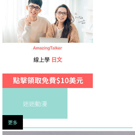
線上學
日文
迷迷動漫
更多