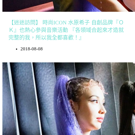
【迷迷訪問】 時尚ICON 水原希子 自創品牌『Ｏ
Ｋ』也熱心參與音樂活動 『各領域合起來才造就
完整的我，所以我全都喜歡！』
2018-08-08