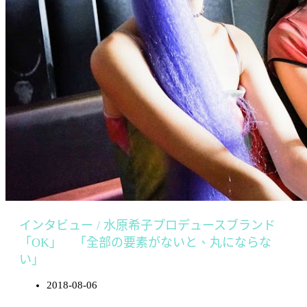
インタビュー / 水原希子プロデュースブランド
「OK」 「全部の要素がないと、丸にならな
い」
2018-08-06