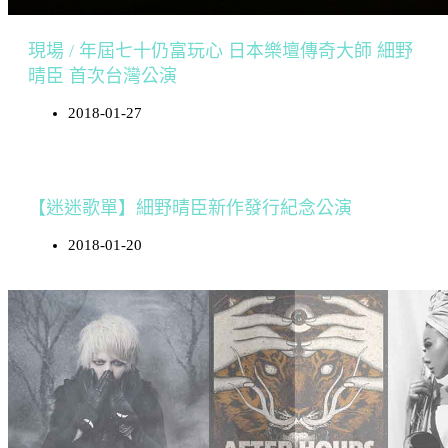
現場 / 年屆七十仍富玩心 日本樂壇傳奇大師 細野
晴臣 首次台灣公演
2018-01-27
【迷迷歌單】細野晴臣新作發行紀念公演
2018-01-20