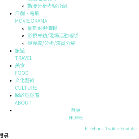
動漫分析考察介紹
日劇・電影
MOVIE DRAMA
最新影視情報
影視專訪/現場活動報導
觀後感/分析/演員介紹
旅遊
TRAVEL
美食
FOOD
文化藝術
CULTURE
關於迷迷音
ABOUT
首頁
HOME
Facebook
Twitter
Youtube
搜尋