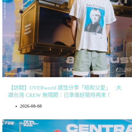
【訪問】UVERworld 感性分享「昭和父愛」 大
讚台灣 CREW 無隔閡：已準備好隨時再來！
2026-08-08