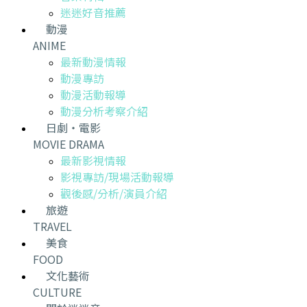
迷迷好音推薦
動漫
ANIME
最新動漫情報
動漫專訪
動漫活動報導
動漫分析考察介紹
日劇・電影
MOVIE DRAMA
最新影視情報
影視專訪/現場活動報導
觀後感/分析/演員介紹
旅遊
TRAVEL
美食
FOOD
文化藝術
CULTURE