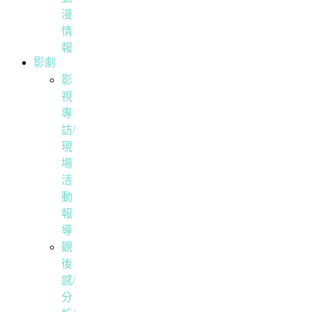
漫
情
報
影劇
影
視
專
訪/
現
場
活
動
報
導
觀
後
感/
分