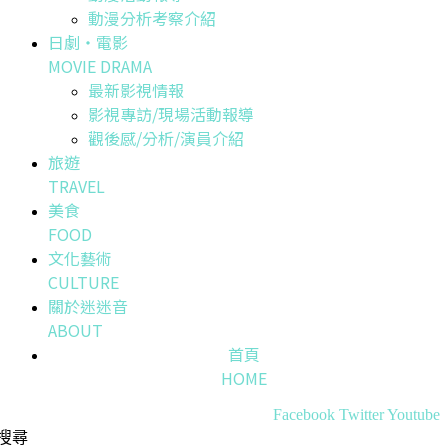
動漫分析考察介紹
日劇・電影
MOVIE DRAMA
最新影視情報
影視專訪/現場活動報導
觀後感/分析/演員介紹
旅遊
TRAVEL
美食
FOOD
文化藝術
CULTURE
關於迷迷音
ABOUT
首頁
HOME
Facebook
Twitter
Youtube
搜尋