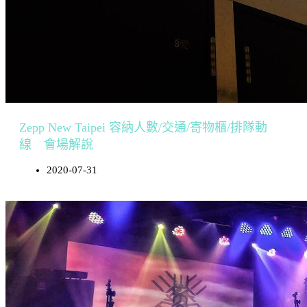
Zepp New Taipei 容納人數/交通/寄物櫃/排隊動
線 會場解說
2020-07-31