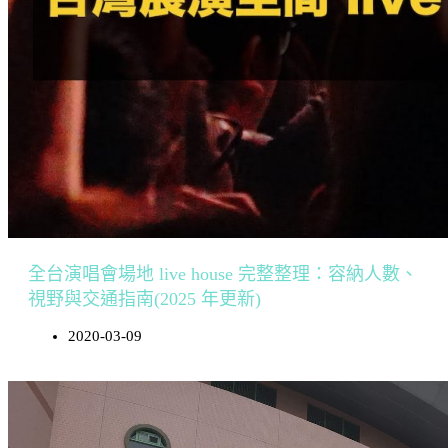
全台演唱會場地 live house 完整整理：容納人數、
視野與交通指南(2025 年更新)
2020-03-09