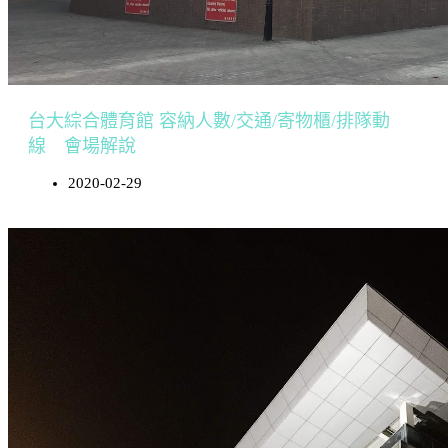
台大綜合體育館 容納人數/交通/寄物櫃/排隊動
線 會場解說
2020-02-29