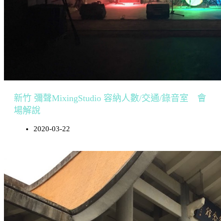
新竹 彌聲MixingStudio 容納人數/交通/錄音室 會
場解說
2020-03-22