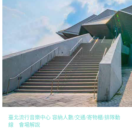
臺北流行音樂中心 容納人數/交通/寄物櫃/排隊動
線 會場解說