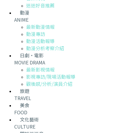
迷迷好音推薦
動漫
ANIME
最新動漫情報
動漫專訪
動漫活動報導
動漫分析考察介紹
日劇・電影
MOVIE DRAMA
最新影視情報
影視專訪/現場活動報導
觀後感/分析/演員介紹
旅遊
TRAVEL
美食
FOOD
文化藝術
CULTURE