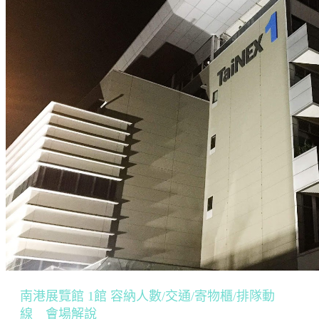
南港展覽館 1館 容納人數/交通/寄物櫃/排隊動
線 會場解說