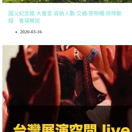
國父紀念館 大會堂 容納人數/交通/寄物櫃/排隊動
線 會場解說
2020-03-16