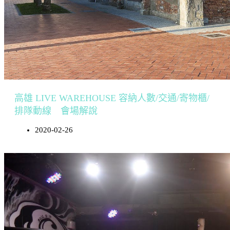
高雄 LIVE WAREHOUSE 容納人數/交通/寄物櫃/
排隊動線 會場解說
2020-02-26