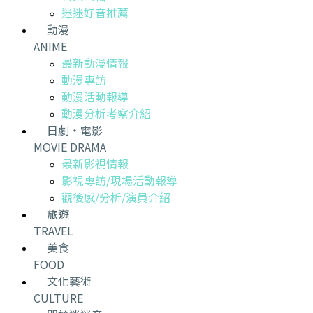
迷迷好音推薦
動漫
ANIME
最新動漫情報
動漫專訪
動漫活動報導
動漫分析考察介紹
日劇・電影
MOVIE DRAMA
最新影視情報
影視專訪/現場活動報導
觀後感/分析/演員介紹
旅遊
TRAVEL
美食
FOOD
文化藝術
CULTURE