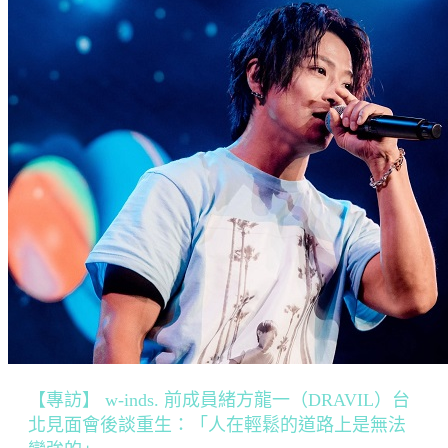
【專訪】 w-inds. 前成員緒方龍一（DRAVIL）台
北見面會後談重生：「人在輕鬆的道路上是無法