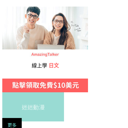
線上學
日文
迷迷動漫
更多