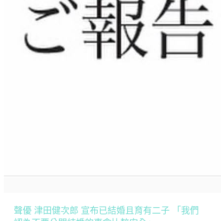
聲優 津田健次郎 宣布已結婚且育有二子 「我們