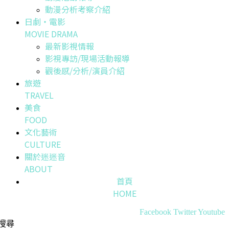
動漫分析考察介紹
日劇・電影
MOVIE DRAMA
最新影視情報
影視專訪/現場活動報導
觀後感/分析/演員介紹
旅遊
TRAVEL
美食
FOOD
文化藝術
CULTURE
關於迷迷音
ABOUT
首頁
HOME
Facebook
Twitter
Youtube
搜尋