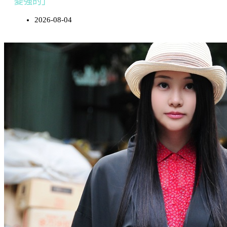
變強的」
2026-08-04