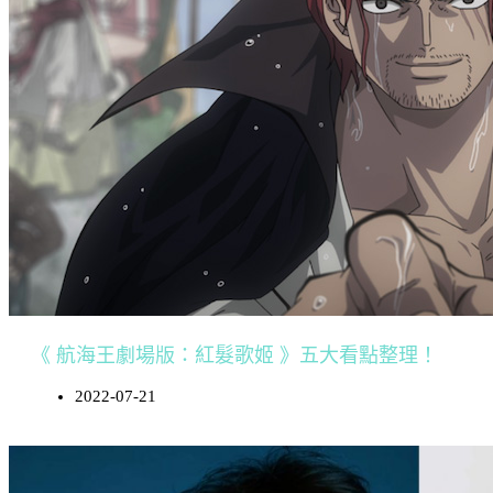
《 航海王劇場版：紅髮歌姬 》五大看點整理！
2022-07-21