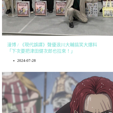
漫博 / 《現代誤譯》聲優浪川大輔搞笑大爆料
「下次要把津田健次郎也拉來！」
2024-07-28