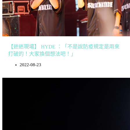
【迷迷現場】 HYDE ：「不是說防疫規定是用來
打破的！大家換個想法吧！」
2022-08-23