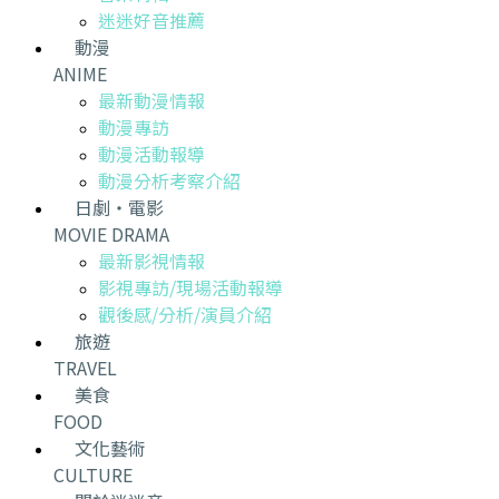
迷迷好音推薦
動漫
ANIME
最新動漫情報
動漫專訪
動漫活動報導
動漫分析考察介紹
日劇・電影
MOVIE DRAMA
最新影視情報
影視專訪/現場活動報導
觀後感/分析/演員介紹
旅遊
TRAVEL
美食
FOOD
文化藝術
CULTURE