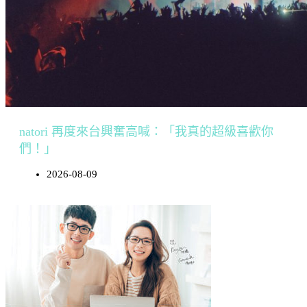
natori 再度來台興奮高喊：「我真的超級喜歡你
們！」
2026-08-09