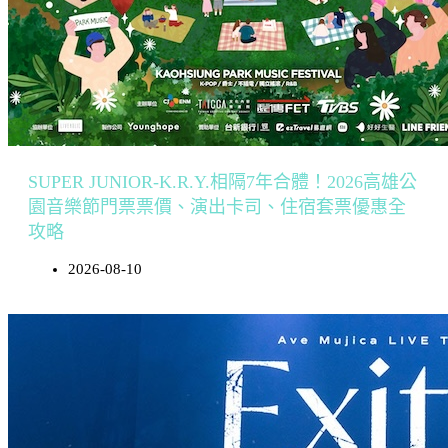
SUPER JUNIOR-K.R.Y.相隔7年合體！2026高雄公
園音樂節門票票價、演出卡司、住宿套票優惠全
攻略
2026-08-10