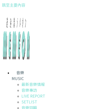
跳至主要內容
音樂
MUSIC
最新音樂情報
音樂專訪
LIVE REPORT
SETLIST
音樂特輯