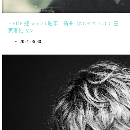
HYDE 迎 solo 20 週年 新曲〈NOSTALGIC〉在
家鄉拍 MV
2021-06-30