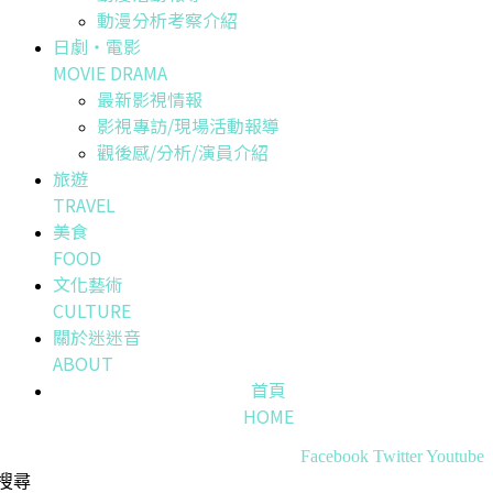
動漫分析考察介紹
日劇・電影
MOVIE DRAMA
最新影視情報
影視專訪/現場活動報導
觀後感/分析/演員介紹
旅遊
TRAVEL
美食
FOOD
文化藝術
CULTURE
關於迷迷音
ABOUT
首頁
HOME
Facebook
Twitter
Youtube
搜尋