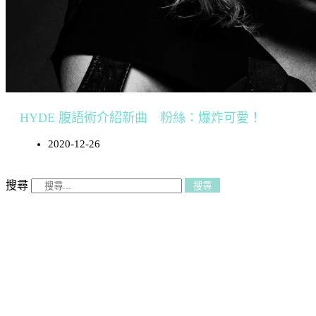
HYDE 腹語術介紹新曲 粉絲：爆炸可愛！
2020-12-26
搜尋
搜尋