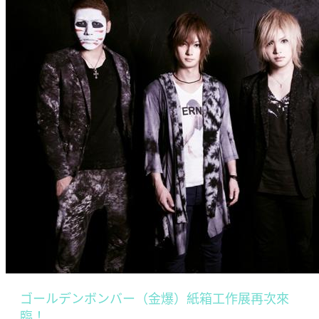
ゴールデンボンバー（金爆）紙箱工作展再次來
臨！