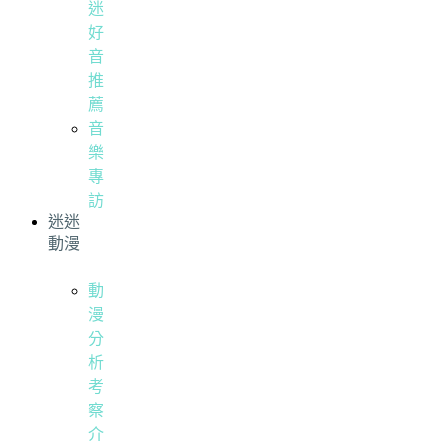
迷
好
音
推
薦
音
樂
專
訪
迷迷
動漫
動
漫
分
析
考
察
介