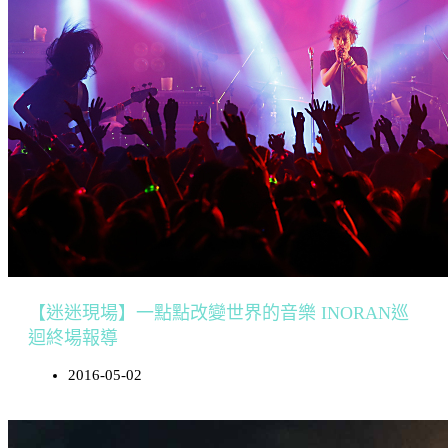
【迷迷現場】一點點改變世界的音樂 INORAN巡
迴終場報導
2016-05-02