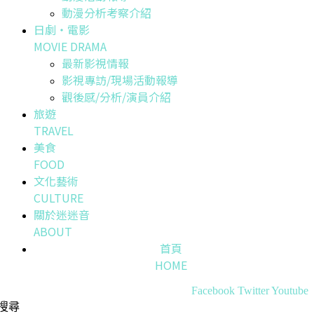
動漫分析考察介紹
日劇・電影
MOVIE DRAMA
最新影視情報
影視專訪/現場活動報導
觀後感/分析/演員介紹
旅遊
TRAVEL
美食
FOOD
文化藝術
CULTURE
關於迷迷音
ABOUT
首頁
HOME
Facebook
Twitter
Youtube
搜尋