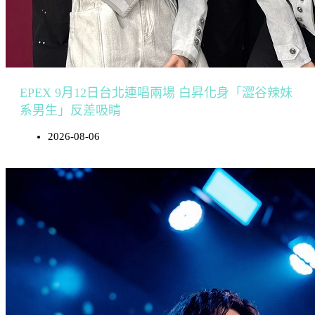
EPEX 9月12日台北連唱兩場 白昇化身「澀谷辣妹
系男生」反差吸睛
2026-08-06