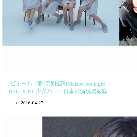
[ピエール中野特別推薦]Maison book girl ×
BELLRING少女ハート日本公演現場報導
2016-04-27