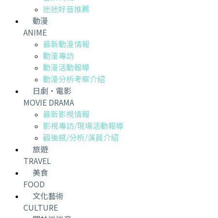
迷迷好音推薦
動漫
ANIME
最新動漫情報
動漫專訪
動漫活動報導
動漫分析考察介紹
日劇・電影
MOVIE DRAMA
最新影視情報
影視專訪/現場活動報導
觀後感/分析/演員介紹
旅遊
TRAVEL
美食
FOOD
文化藝術
CULTURE