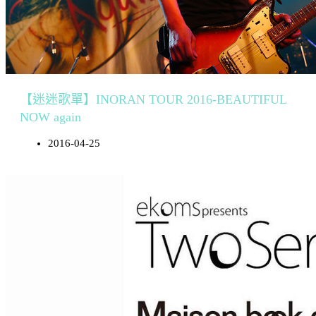
【迷迷歌單】INORAN TOUR 2016-BEAUTIFUL
NOW again
2016-04-25