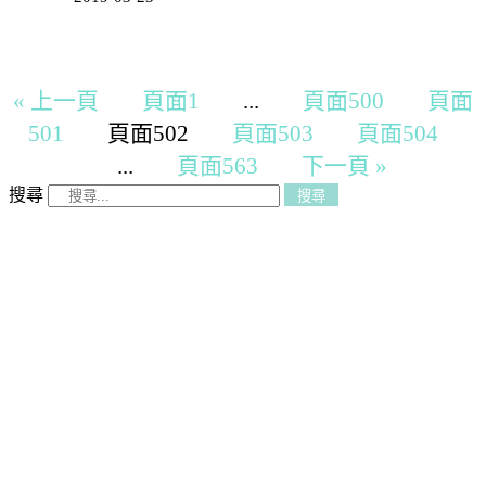
« 上一頁
頁面
1
...
頁面
500
頁面
501
頁面
502
頁面
503
頁面
504
...
頁面
563
下一頁 »
搜尋
搜尋