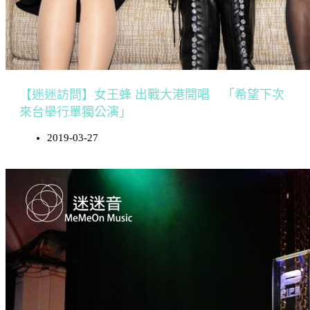
【迷迷訪問】女王蜂 出戰大港開唱 「希望下次
來台舉行單獨公演」
2019-03-27