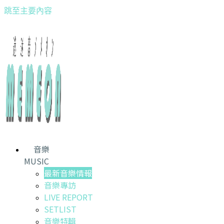
跳至主要內容
音樂
MUSIC
最新音樂情報
音樂專訪
LIVE REPORT
SETLIST
音樂特輯