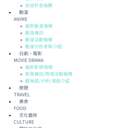
迷迷好音推薦
動漫
ANIME
最新動漫情報
動漫專訪
動漫活動報導
動漫分析考察介紹
日劇・電影
MOVIE DRAMA
最新影視情報
影視專訪/現場活動報導
觀後感/分析/演員介紹
旅遊
TRAVEL
美食
FOOD
文化藝術
CULTURE