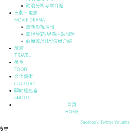
動漫分析考察介紹
日劇・電影
MOVIE DRAMA
最新影視情報
影視專訪/現場活動報導
觀後感/分析/演員介紹
旅遊
TRAVEL
美食
FOOD
文化藝術
CULTURE
關於迷迷音
ABOUT
首頁
HOME
Facebook
Twitter
Youtube
搜尋