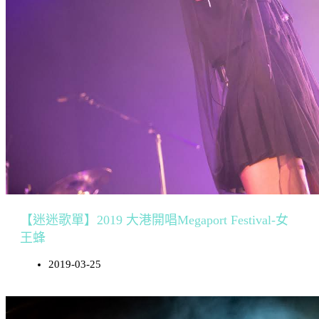
【迷迷歌單】2019 大港開唱Megaport Festival-女
王蜂
2019-03-25