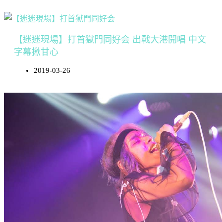
【迷迷現場】打首獄門同好会 出戰大港開唱 中文
字幕揪甘心
2019-03-26