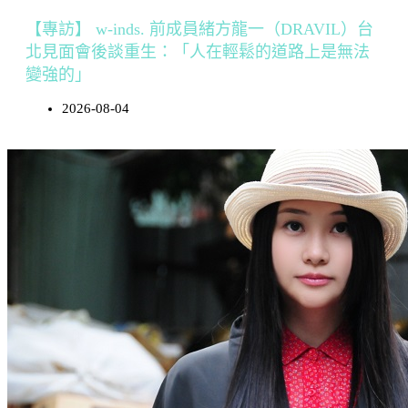
【專訪】 w-inds. 前成員緒方龍一（DRAVIL）台
北見面會後談重生：「人在輕鬆的道路上是無法
變強的」
2026-08-04