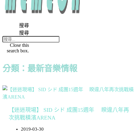
搜尋
搜尋
Close this
search box.
分類：最新音樂情報
【迷迷現場】 SID シド 成團15週年 睽違八年再
次挑戰橫濱ARENA
2019-03-30