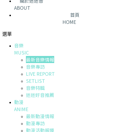
關於迷迷音
ABOUT
首頁
HOME
選單
音樂
MUSIC
最新音樂情報
音樂專訪
LIVE REPORT
SETLIST
音樂特輯
迷迷好音推薦
動漫
ANIME
最新動漫情報
動漫專訪
動漫活動報導