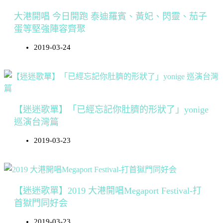
大港開唱 今日開跑 泰迪羅賓、黃妃、閃靈、茄子
蛋等堅強陣容齊聚
2019-03-24
【迷迷歌單】「已經忘記你肚臍的形狀了」yonige
巡演台灣篇
2019-03-23
【迷迷歌單】2019 大港開唱Megaport Festival-打
首獄門同好会
2019-03-23