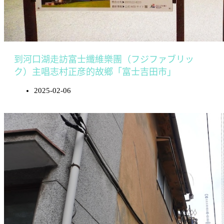
到河口湖走訪富士纖維樂團（フジファブリッ
ク）主唱志村正彦的故鄉「富士吉田市」
2025-02-06