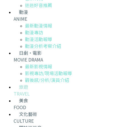
迷迷好音推薦
動漫
ANIME
最新動漫情報
動漫專訪
動漫活動報導
動漫分析考察介紹
日劇・電影
MOVIE DRAMA
最新影視情報
影視專訪/現場活動報導
觀後感/分析/演員介紹
旅遊
TRAVEL
美食
FOOD
文化藝術
CULTURE