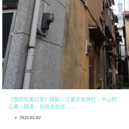
《我的完美日常》踩點：江東天祖神社、平山的
公寓、錢湯、自助洗衣店……
2025-02-02