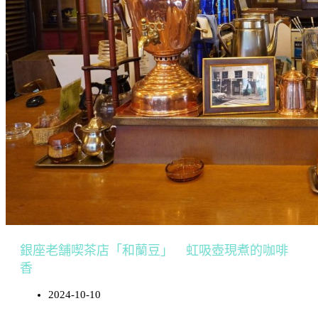
銀座老舗喫茶店「和蘭豆」 虹吸壺現煮的咖啡
香
2024-10-10