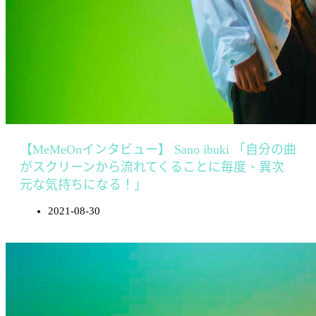
【MeMeOnインタビュー】 Sano ibuki 「自分の曲
がスクリーンから流れてくることに毎度、異次
元な気持ちになる！」
2021-08-30