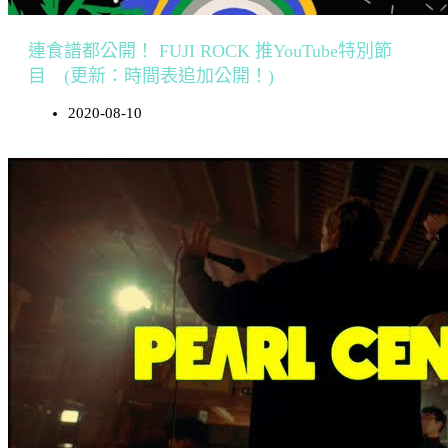
連食譜都公開！ FUJI ROCK 推YouTube特別節
目 (更新：時間表追加公開！)
2020-08-10