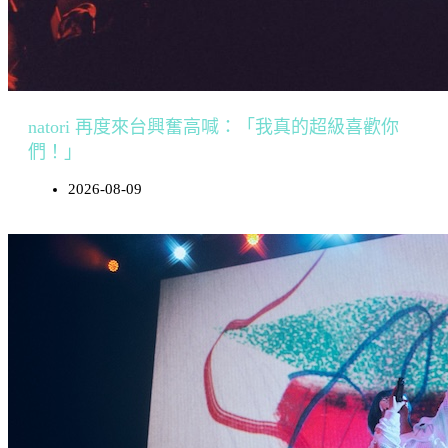
natori 再度來台興奮高喊：「我真的超級喜歡你
們！」
2026-08-09