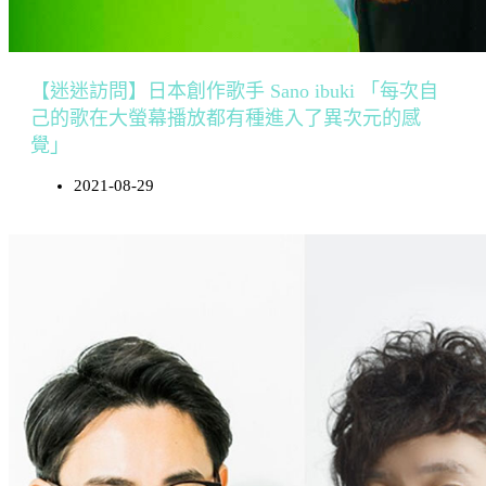
【迷迷訪問】日本創作歌手 Sano ibuki 「每次自
己的歌在大螢幕播放都有種進入了異次元的感
覺」
2021-08-29