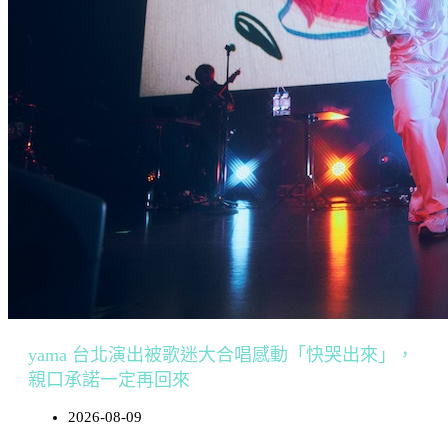
yama 台北演出被歌迷大合唱感動「快哭出來」，
親口承諾一定再回來
2026-08-09