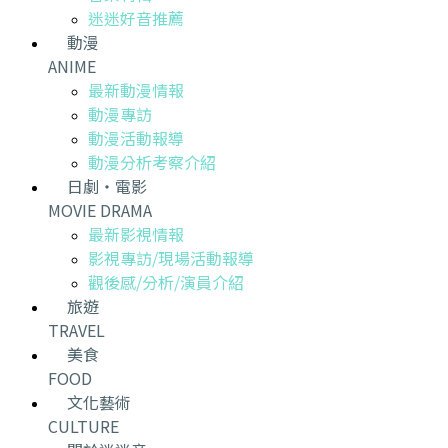
迷迷好音推薦
動漫
ANIME
最新動漫情報
動漫專訪
動漫活動報導
動漫分析考察介紹
日劇・電影
MOVIE DRAMA
最新影視情報
影視專訪/現場活動報導
觀後感/分析/演員介紹
旅遊
TRAVEL
美食
FOOD
文化藝術
CULTURE