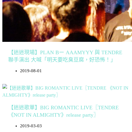
【迷迷現場】PLAN Bー AAAMYYY 與 TENDRE
聯手演出 大喊「明天要吃臭豆腐，好恐怖！」
2019-08-01
【迷迷歌單】BIG ROMANTIC LIVE〖TENDRE
《NOT IN ALMIGHTY》release party〗
2019-03-03