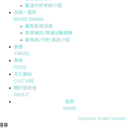
動漫分析考察介紹
日劇・電影
MOVIE DRAMA
最新影視情報
影視專訪/現場活動報導
觀後感/分析/演員介紹
旅遊
TRAVEL
美食
FOOD
文化藝術
CULTURE
關於迷迷音
ABOUT
首頁
HOME
Facebook
Twitter
Youtube
搜尋