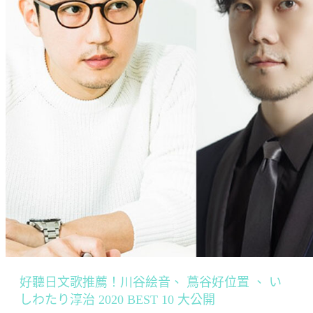
好聽日文歌推薦！川谷絵音、 蔦谷好位置 、 い
しわたり淳治 2020 BEST 10 大公開