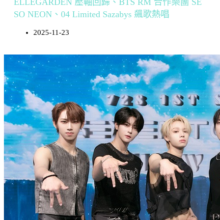
ELLEGARDEN 壓軸回歸、BTS RM 合作樂團 SE
SO NEON、04 Limited Sazabys 飆歌熱唱
2025-11-23