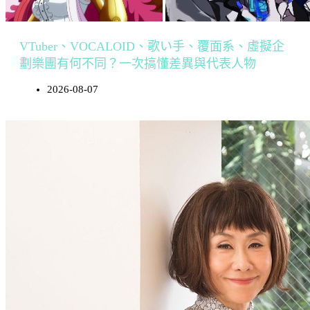
VTuber、VOCALOID、歌い手、覆面系、虛擬企
劃樂團有何不同？一次搞懂差異與代表人物
2026-08-07