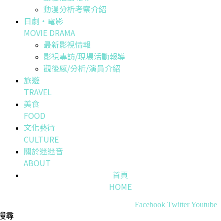
動漫分析考察介紹
日劇・電影
MOVIE DRAMA
最新影視情報
影視專訪/現場活動報導
觀後感/分析/演員介紹
旅遊
TRAVEL
美食
FOOD
文化藝術
CULTURE
關於迷迷音
ABOUT
首頁
HOME
Facebook
Twitter
Youtube
搜尋