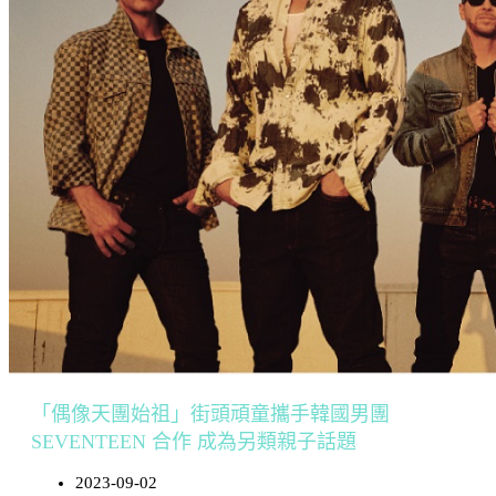
「偶像天團始祖」街頭頑童攜手韓國男團
SEVENTEEN 合作 成為另類親子話題
2023-09-02