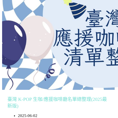
臺灣 K-POP 生咖/應援咖啡廳名單總整理(2025最
新版)
2025-06-02