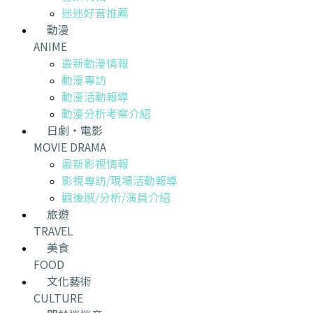
迷迷好音推薦
動漫
ANIME
最新動漫情報
動漫專訪
動漫活動報導
動漫分析考察介紹
日劇・電影
MOVIE DRAMA
最新影視情報
影視專訪/現場活動報導
觀後感/分析/演員介紹
旅遊
TRAVEL
美食
FOOD
文化藝術
CULTURE