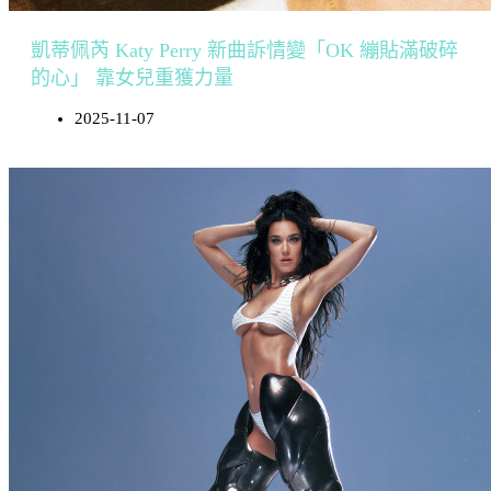
凱蒂佩芮 Katy Perry 新曲訴情變「OK 繃貼滿破碎
的心」 靠女兒重獲力量
2025-11-07