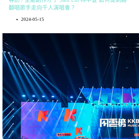
專訪 / 全能創作才子 Sam Lin 林中宣 如何從網路
翻唱歌手走向千人演唱會？
2024-05-15