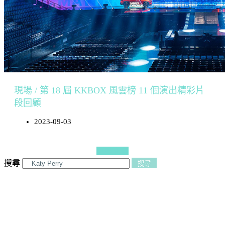
現場 / 第 18 屆 KKBOX 風雲榜 11 個演出精彩片
段回顧
2023-09-03
更多文章
搜尋
搜尋