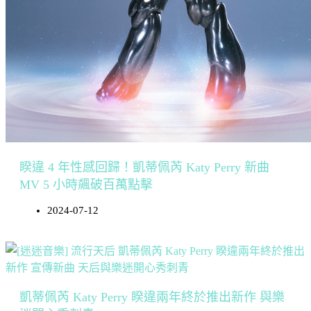
睽違 4 年性感回歸！凱蒂佩芮 Katy Perry 新曲
MV 5 小時飆破百萬點擊
2024-07-12
凱蒂佩芮 Katy Perry 睽違兩年終於推出新作 與樂