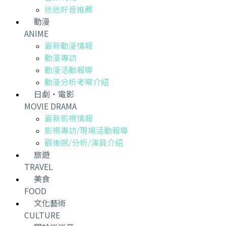
迷迷好音推薦
動漫
ANIME
最新動漫情報
動漫專訪
動漫活動報導
動漫分析考察介紹
日劇・電影
MOVIE DRAMA
最新影視情報
影視專訪/現場活動報導
觀後感/分析/演員介紹
旅遊
TRAVEL
美食
FOOD
文化藝術
CULTURE