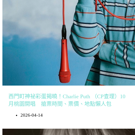
西門町神祕彩蛋揭曉！Charlie Puth （CP查理）10
月桃園開唱 搶票時間、票價、地點懶人包
2026-04-14