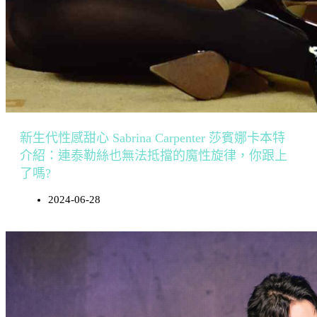
新生代性感甜心 Sabrina Carpenter 莎賓娜卡本特
介紹：連泰勒絲也無法抵擋的魔性旋律，你跟上
了嗎?
2024-06-28