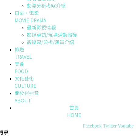
動漫分析考察介紹
日劇・電影
MOVIE DRAMA
最新影視情報
影視專訪/現場活動報導
觀後感/分析/演員介紹
旅遊
TRAVEL
美食
FOOD
文化藝術
CULTURE
關於迷迷音
ABOUT
首頁
HOME
Facebook
Twitter
Youtube
搜尋