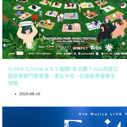
SUPER JUNIOR-K.R.Y.相隔7年合體！2026高雄公
園音樂節門票票價、演出卡司、住宿套票優惠全
攻略
2026-08-10