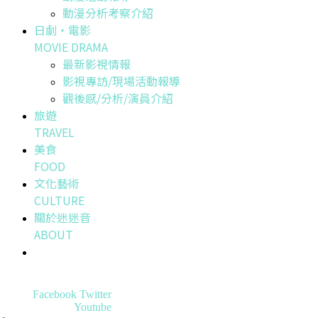
動漫分析考察介紹
日劇・電影
MOVIE DRAMA
最新影視情報
影視專訪/現場活動報導
觀後感/分析/演員介紹
旅遊
TRAVEL
美食
FOOD
文化藝術
CULTURE
關於迷迷音
ABOUT
Facebook
Twitter
Youtube