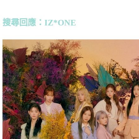
搜尋回應：IZ*ONE