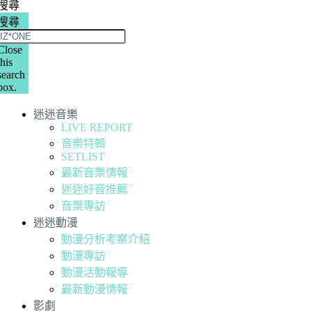
搜尋
搜尋
Close
this
search
box.
迷迷音樂
LIVE REPORT
音樂特輯
SETLIST
最新音樂情報
迷迷好音推薦
音樂專訪
迷迷動漫
動漫分析考察介紹
動漫專訪
動漫活動報導
最新動漫情報
影劇