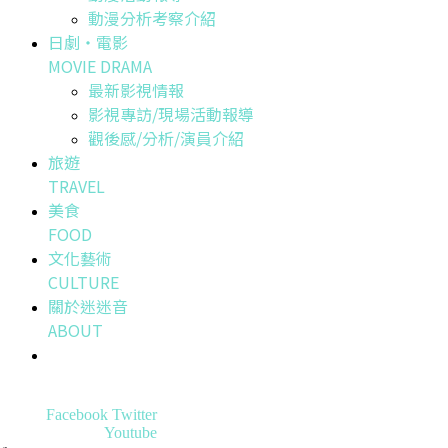
動漫分析考察介紹
日劇・電影
MOVIE DRAMA
最新影視情報
影視專訪/現場活動報導
觀後感/分析/演員介紹
旅遊
TRAVEL
美食
FOOD
文化藝術
CULTURE
關於迷迷音
ABOUT
Facebook
Twitter
Youtube