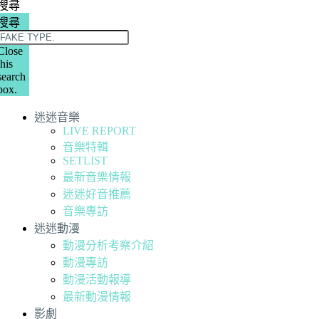
搜尋
搜尋
Close
this
search
box.
迷迷音樂
LIVE REPORT
音樂特輯
SETLIST
最新音樂情報
迷迷好音推薦
音樂專訪
迷迷動漫
動漫分析考察介紹
動漫專訪
動漫活動報導
最新動漫情報
影劇