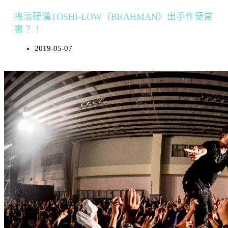
搖滾硬漢TOSHI-LOW（BRAHMAN）出手作便當
書？！
2019-05-07