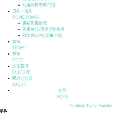
動漫分析考察介紹
日劇・電影
MOVIE DRAMA
最新影視情報
影視專訪/現場活動報導
觀後感/分析/演員介紹
旅遊
TRAVEL
美食
FOOD
文化藝術
CULTURE
關於迷迷音
ABOUT
首頁
HOME
Facebook
Twitter
Youtube
搜尋