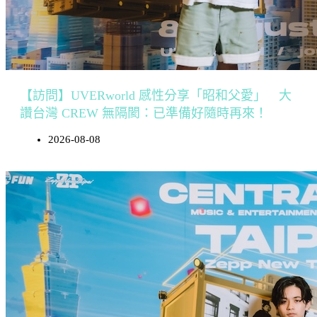
【訪問】UVERworld 感性分享「昭和父愛」 大
讚台灣 CREW 無隔閡：已準備好隨時再來！
2026-08-08