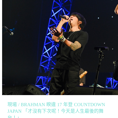
現場 / BRAHMAN 睽違 17 年登 COUNTDOWN
JAPAN 「才沒有下次呢！今天是人生最後的舞
台！」