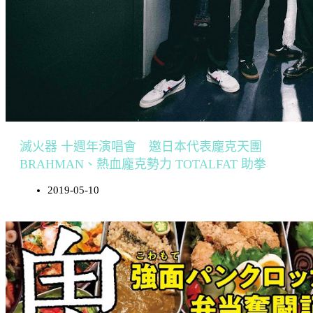
滅火器 十週年演唱會 邀日本代表龐克天團
BRAHMAN、熱血龐克勢力 TOTALFAT 助拳
2019-05-10