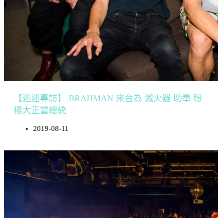
【迷迷專訪】 BRAHMAN 來台為 滅火器 助拳 盼
楊大正當總統
2019-08-11