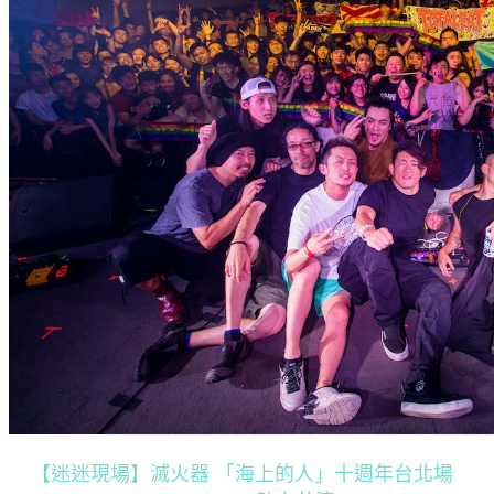
【迷迷現場】滅火器 「海上的人」十週年台北場