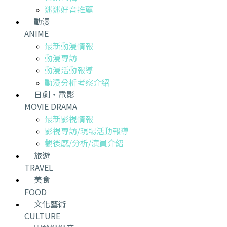
迷迷好音推薦
動漫
ANIME
最新動漫情報
動漫專訪
動漫活動報導
動漫分析考察介紹
日劇・電影
MOVIE DRAMA
最新影視情報
影視專訪/現場活動報導
觀後感/分析/演員介紹
旅遊
TRAVEL
美食
FOOD
文化藝術
CULTURE