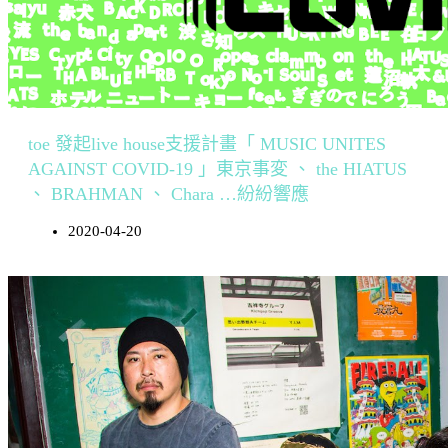
toe 發起live house支援計畫「 MUSIC UNITES
AGAINST COVID-19 」東京事変 、 the HIATUS
、 BRAHMAN 、 Chara …紛紛響應
2020-04-20