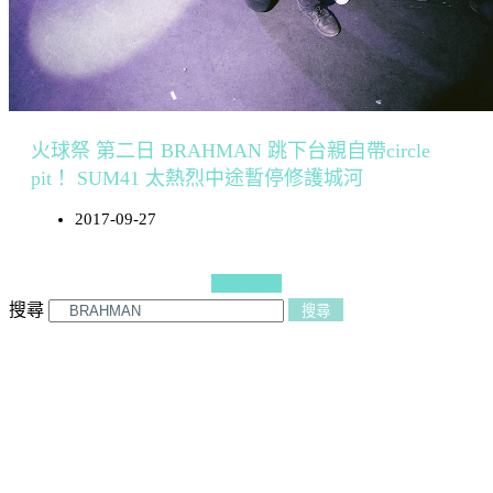
火球祭 第二日 BRAHMAN 跳下台親自帶circle
pit！ SUM41 太熱烈中途暫停修護城河
2017-09-27
更多文章
搜尋
搜尋