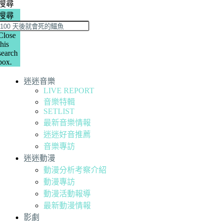
搜尋
搜尋
Close
this
search
box.
迷迷音樂
LIVE REPORT
音樂特輯
SETLIST
最新音樂情報
迷迷好音推薦
音樂專訪
迷迷動漫
動漫分析考察介紹
動漫專訪
動漫活動報導
最新動漫情報
影劇