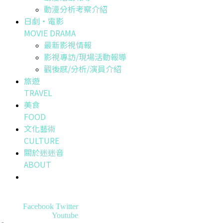
動漫分析考察介紹
日劇・電影
MOVIE DRAMA
最新影視情報
影視專訪/現場活動報導
觀後感/分析/演員介紹
旅遊
TRAVEL
美食
FOOD
文化藝術
CULTURE
關於迷迷音
ABOUT
Facebook
Twitter
Youtube