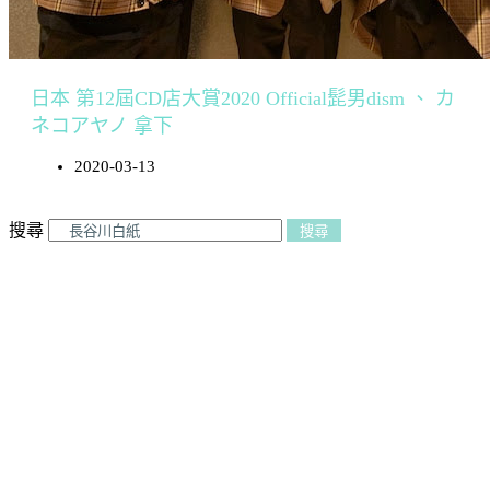
日本 第12屆CD店大賞2020 Official髭男dism 、 カ
ネコアヤノ 拿下
2020-03-13
搜尋
搜尋