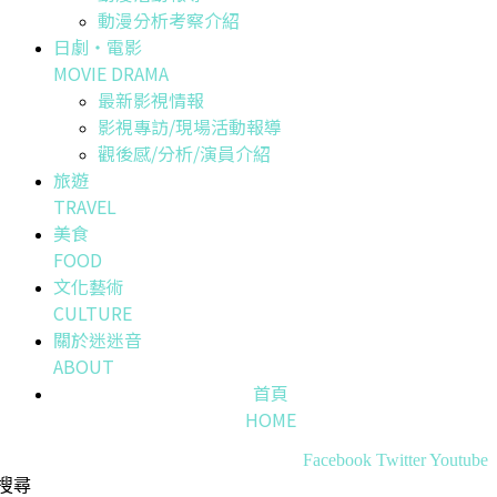
動漫分析考察介紹
日劇・電影
MOVIE DRAMA
最新影視情報
影視專訪/現場活動報導
觀後感/分析/演員介紹
旅遊
TRAVEL
美食
FOOD
文化藝術
CULTURE
關於迷迷音
ABOUT
首頁
HOME
Facebook
Twitter
Youtube
搜尋