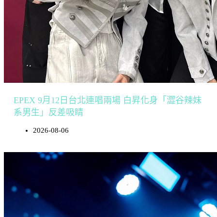
EPEX 9月12日台北連唱兩場 白昇化身「澀谷辣妹
系男生」反差吸睛
2026-08-06