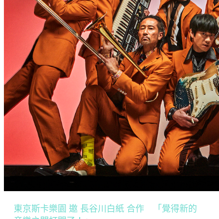
東京斯卡樂園 邀 長谷川白紙 合作 「覺得新的