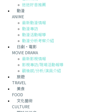
迷迷好音推薦
動漫
ANIME
最新動漫情報
動漫專訪
動漫活動報導
動漫分析考察介紹
日劇・電影
MOVIE DRAMA
最新影視情報
影視專訪/現場活動報導
觀後感/分析/演員介紹
旅遊
TRAVEL
美食
FOOD
文化藝術
CULTURE