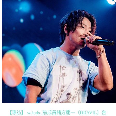
【專訪】 w-inds. 前成員緒方龍一（DRAVIL）台