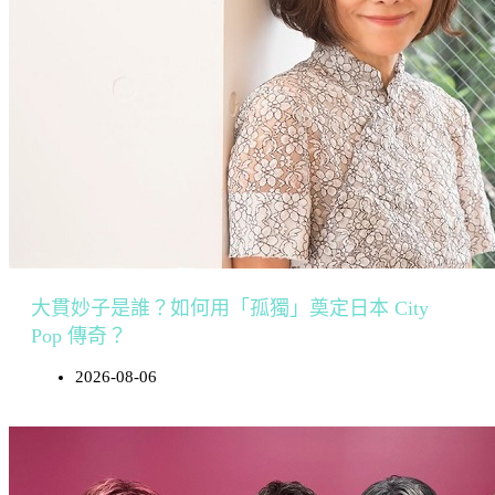
大貫妙子是誰？如何用「孤獨」奠定日本 City
Pop 傳奇？
2026-08-06