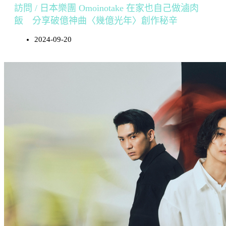
訪問 / 日本樂團 Omoinotake 在家也自己做滷肉
飯 分享破億神曲〈幾億光年〉創作秘辛
2024-09-20