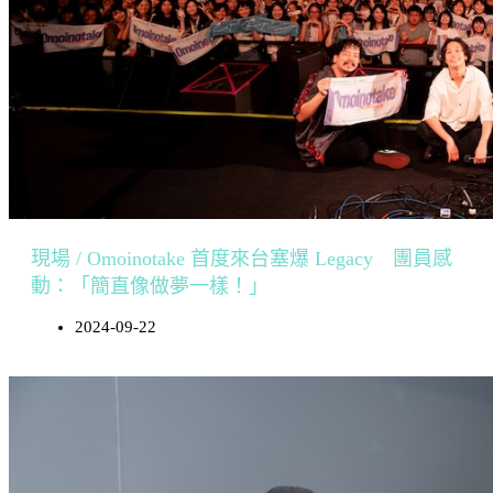
現場 / Omoinotake 首度來台塞爆 Legacy 團員感
動：「簡直像做夢一樣！」
2024-09-22