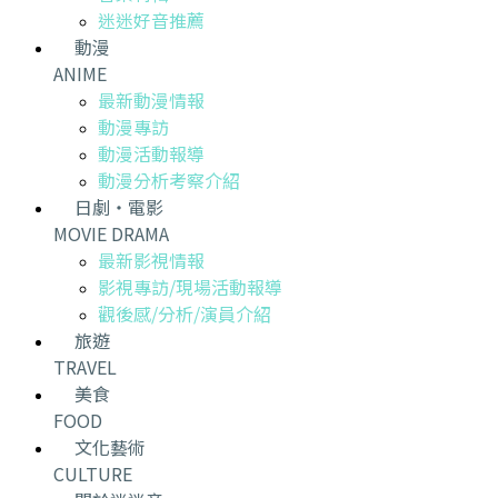
迷迷好音推薦
動漫
ANIME
最新動漫情報
動漫專訪
動漫活動報導
動漫分析考察介紹
日劇・電影
MOVIE DRAMA
最新影視情報
影視專訪/現場活動報導
觀後感/分析/演員介紹
旅遊
TRAVEL
美食
FOOD
文化藝術
CULTURE