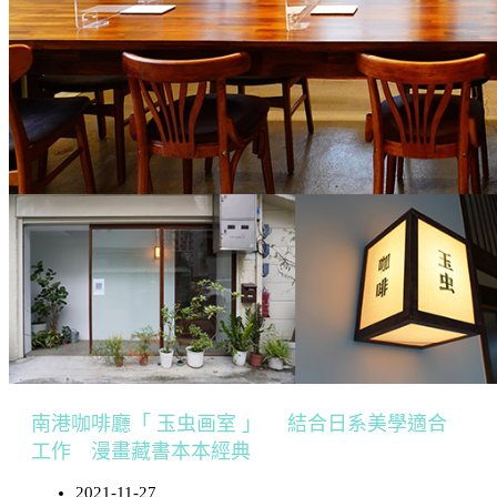
南港咖啡廳「 玉虫画室 」 結合日系美學適合
工作 漫畫藏書本本經典
2021-11-27