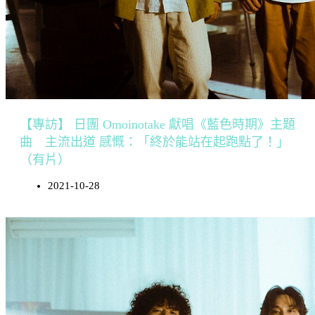
【專訪】 日團 Omoinotake 獻唱《藍色時期》主題
曲 主流出道 感慨：「終於能站在起跑點了！」
（有片）
2021-10-28