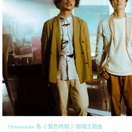
Omoinotake 為《 藍色時期 》獻唱主題曲