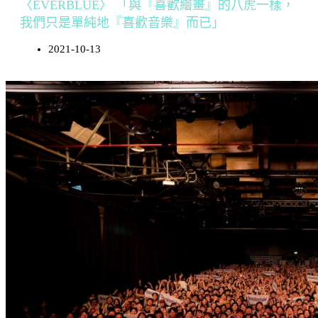
〈EVERBLUE〉 「與『喜歡繪畫』的八虎一樣，
我們只是單純地『喜歡音樂』而已」
2021-10-13