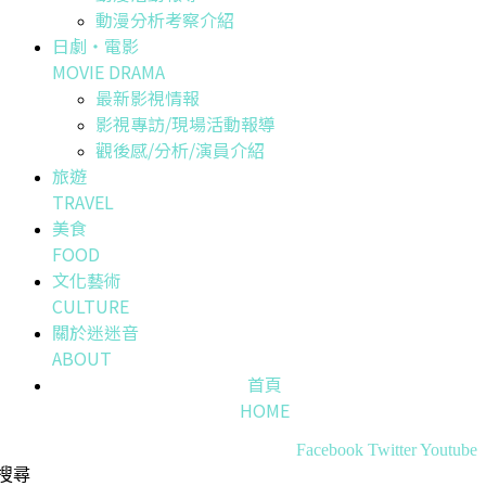
動漫分析考察介紹
日劇・電影
MOVIE DRAMA
最新影視情報
影視專訪/現場活動報導
觀後感/分析/演員介紹
旅遊
TRAVEL
美食
FOOD
文化藝術
CULTURE
關於迷迷音
ABOUT
首頁
HOME
Facebook
Twitter
Youtube
搜尋