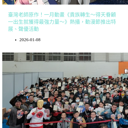
臺灣老師原作！一月動畫《貴族轉生～得天眷顧
一出生就獲得最強力量～》熱播，動漫節推出特
展、聲優活動
2026-01-08