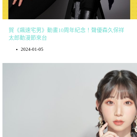
賀《飆速宅男》動畫10周年紀念！聲優森久保祥
太郎動漫節來台
2024-01-05