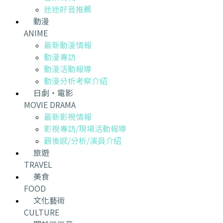
迷迷好音推薦
動漫
ANIME
最新動漫情報
動漫專訪
動漫活動報導
動漫分析考察介紹
日劇・電影
MOVIE DRAMA
最新影視情報
影視專訪/現場活動報導
觀後感/分析/演員介紹
旅遊
TRAVEL
美食
FOOD
文化藝術
CULTURE