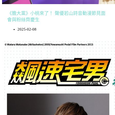
《膽大黨》小桃來了！ 聲優若山詩音動漫節見面
會與粉絲齊慶生
2025-02-08