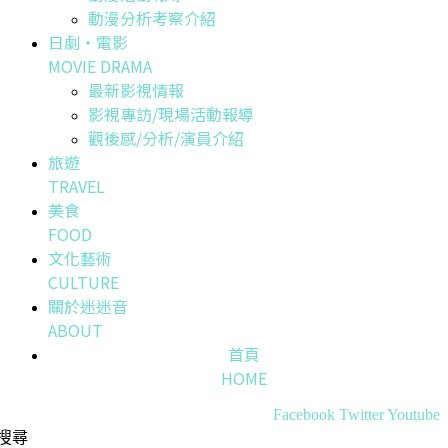
動漫分析考察介紹
日劇・電影
MOVIE DRAMA
最新影視情報
影視專訪/現場活動報導
觀後感/分析/演員介紹
旅遊
TRAVEL
美食
FOOD
文化藝術
CULTURE
關於迷迷音
ABOUT
首頁
HOME
Facebook
Twitter
Youtube
搜尋