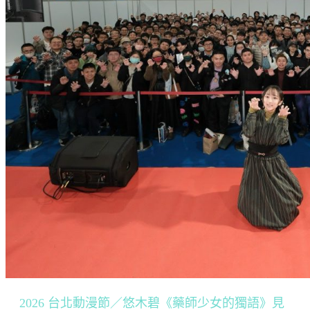
2026 台北動漫節／悠木碧《藥師少女的獨語》見