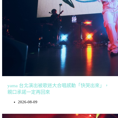
yama 台北演出被歌迷大合唱感動「快哭出來」，
親口承諾一定再回來
2026-08-09