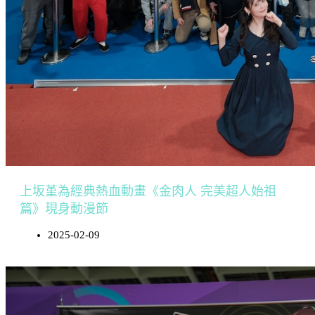
上坂堇為經典熱血動畫《金肉人 完美超人始祖
篇》現身動漫節
2025-02-09