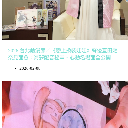
2026 台北動漫節／《戀上換裝娃娃》聲優直田姬
奈見面會：海夢配音秘辛、心動名場面全公開
2026-02-08