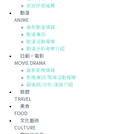
迷迷好音推薦
動漫
ANIME
最新動漫情報
動漫專訪
動漫活動報導
動漫分析考察介紹
日劇・電影
MOVIE DRAMA
最新影視情報
影視專訪/現場活動報導
觀後感/分析/演員介紹
旅遊
TRAVEL
美食
FOOD
文化藝術
CULTURE