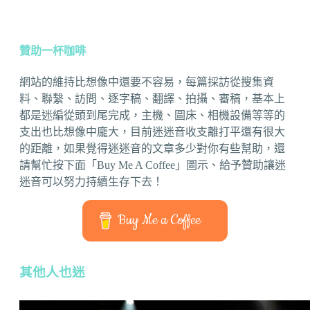
贊助一杯咖啡
網站的維持比想像中還要不容易，每篇採訪從搜集資
料、聯繫、訪問、逐字稿、翻譯、拍攝、審稿，基本上
都是迷編從頭到尾完成，主機、圖床、相機設備等等的
支出也比想像中龐大，目前迷迷音收支離打平還有很大
的距離，如果覺得迷迷音的文章多少對你有些幫助，還
請幫忙按下面「Buy Me A Coffee」圖示、給予贊助讓迷
迷音可以努力持續生存下去！
Buy Me a Coffee
其他人也迷