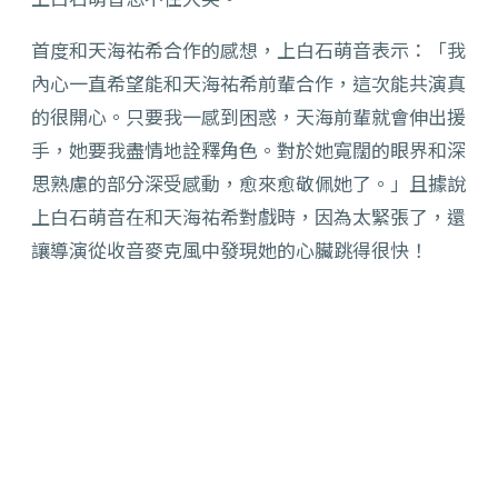
首度和天海祐希合作的感想，上白石萌音表示：「我
內心一直希望能和天海祐希前輩合作，這次能共演真
的很開心。只要我一感到困惑，天海前輩就會伸出援
手，她要我盡情地詮釋角色。對於她寬闊的眼界和深
思熟慮的部分深受感動，愈來愈敬佩她了。」且據說
上白石萌音在和天海祐希對戲時，因為太緊張了，還
讓導演從收音麥克風中發現她的心臟跳得很快！