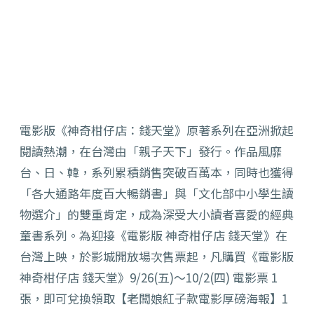
電影版《神奇柑仔店：錢天堂》原著系列在亞洲掀起
閱讀熱潮，在台灣由「親子天下」發行。作品風靡
台、日、韓，系列累積銷售突破百萬本，同時也獲得
「各大通路年度百大暢銷書」與「文化部中小學生讀
物選介」的雙重肯定，成為深受大小讀者喜愛的經典
童書系列。為迎接《電影版 神奇柑仔店 錢天堂》在
台灣上映，於影城開放場次售票起，凡購買《電影版
神奇柑仔店 錢天堂》9/26(五)～10/2(四) 電影票 1
張，即可兌換領取【老闆娘紅子款電影厚磅海報】1