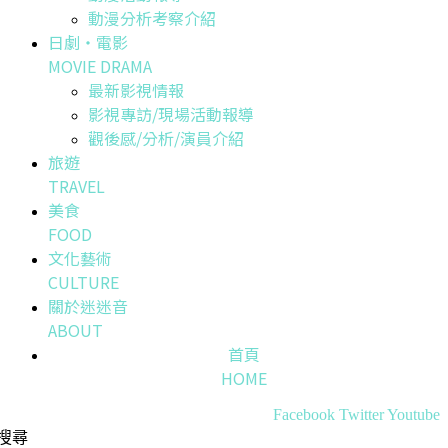
動漫分析考察介紹
日劇・電影
MOVIE DRAMA
最新影視情報
影視專訪/現場活動報導
觀後感/分析/演員介紹
旅遊
TRAVEL
美食
FOOD
文化藝術
CULTURE
關於迷迷音
ABOUT
首頁
HOME
Facebook
Twitter
Youtube
搜尋