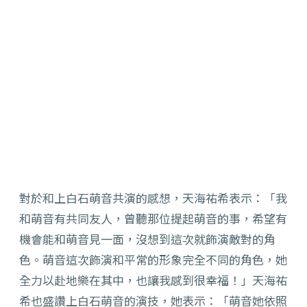
對於和上白石萌音共演的感想，天海祐希表示：「我
和萌音有共同友人，曾聽那位提起萌音的事，希望有
機會能和萌音見一面，沒想到這次就飾演敵對的角
色。萌音這次飾演和平常的形象完全不同的角色，她
全力以赴地樂在其中，也讓我感到很幸福！」天海祐
希也盛讚上白石萌音的演技，她表示：「萌音她依照