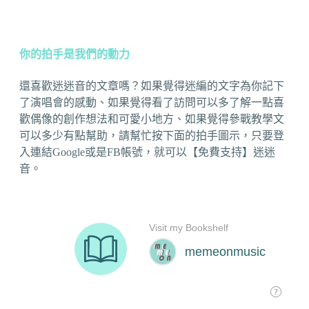
你的拍手是我們的動力
還喜歡迷迷音的文章嗎？如果覺得迷編的文字為你記下
了演唱會的感動、如果覺得看了訪問可以多了解一點喜
歡偶像的創作想法和可愛小地方、如果覺得參戰教學文
可以多少有點幫助，請幫忙按下面的拍手圖示，只要登
入連結Google或是FB帳號，就可以【免費支持】迷迷
音。