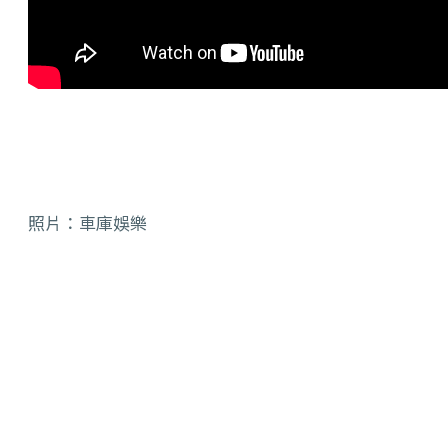
照片：車庫娛樂