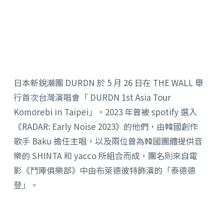
日本新銳潮團 DURDN 於 5 月 26 日在 THE WALL 舉
行首次台灣演唱會「 DURDN 1st Asia T
our
Komorebi in Taipei」。2023 年曾被 spotify 選入
《RADAR: Early Noise 2023》的他們，由韓國創作
歌手 Baku 擔任主唱，以及兩位曾為韓國團體提供音
樂的 SHINTA 和 yacco 所組合而成，團名則來自電
影《鬥陣俱樂部》中由布萊德彼特飾演的「泰德德
登」。