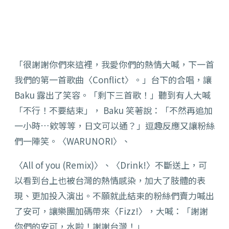
「很謝謝你們來這裡，我愛你們的熱情大喊，下一首
我們的第一首歌曲〈Conflict〉。」台下的合唱，讓
Baku 露出了笑容。「剩下三首歌！」聽到有人大喊
「不行！不要結束」， Baku 笑著說：「不然再追加
一小時…欸等等，日文可以通？」逗趣反應又讓粉絲
們一陣笑。〈WARUNORI〉、
〈All of you (Remix)〉、〈Drink!〉不斷送上，可
以看到台上也被台灣的熱情感染，加大了肢體的表
現、更加投入演出。不願就此結束的粉絲們賣力喊出
了安可，讓樂團加碼帶來〈Fizz!〉，大喊：「謝謝
你們的安可，水啦！謝謝台灣！」