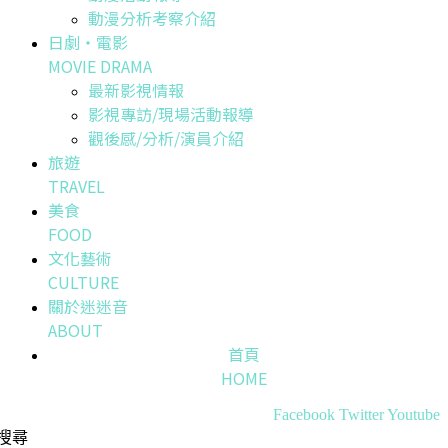
動漫分析考察介紹
日劇・電影
MOVIE DRAMA
最新影視情報
影視專訪/現場活動報導
觀後感/分析/演員介紹
旅遊
TRAVEL
美食
FOOD
文化藝術
CULTURE
關於迷迷音
ABOUT
首頁
HOME
Facebook
Twitter
Youtube
搜尋