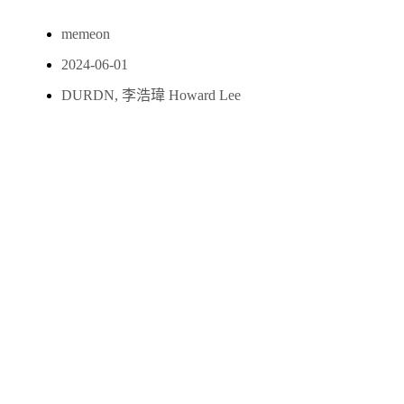
memeon
2024-06-01
DURDN
,
李浩瑋 Howard Lee