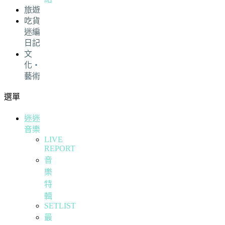
旅遊
吃貨
迷編
日記
文
化・
藝術
選單
迷迷
音樂
LIVE
REPORT
音
樂
特
輯
SETLIST
最