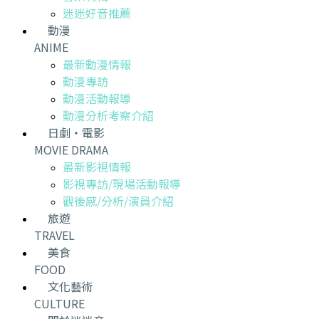
迷迷好音推薦
動漫
ANIME
最新動漫情報
動漫專訪
動漫活動報導
動漫分析考察介紹
日劇・電影
MOVIE DRAMA
最新影視情報
影視專訪/現場活動報導
觀後感/分析/演員介紹
旅遊
TRAVEL
美食
FOOD
文化藝術
CULTURE