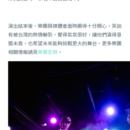
演出結束後，樂團與媒體會面時顯得十分開心，笑說
有被台灣的熱情嚇到，覺得氣氛很好，讓他們演得意
猶未竟，也希望未來能夠挑戰更大的舞台。更多樂團
相關情報請見
樂團官網
。