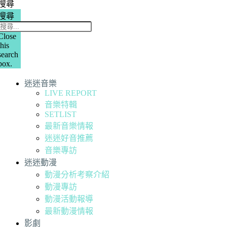
搜尋
搜尋
Close
this
search
box.
迷迷音樂
LIVE REPORT
音樂特輯
SETLIST
最新音樂情報
迷迷好音推薦
音樂專訪
迷迷動漫
動漫分析考察介紹
動漫專訪
動漫活動報導
最新動漫情報
影劇