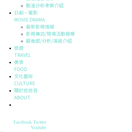
動漫分析考察介紹
日劇・電影
MOVIE DRAMA
最新影視情報
影視專訪/現場活動報導
觀後感/分析/演員介紹
旅遊
TRAVEL
美食
FOOD
文化藝術
CULTURE
關於迷迷音
ABOUT
Facebook
Twitter
Youtube