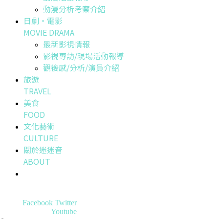
動漫分析考察介紹
日劇・電影
MOVIE DRAMA
最新影視情報
影視專訪/現場活動報導
觀後感/分析/演員介紹
旅遊
TRAVEL
美食
FOOD
文化藝術
CULTURE
關於迷迷音
ABOUT
Facebook
Twitter
Youtube