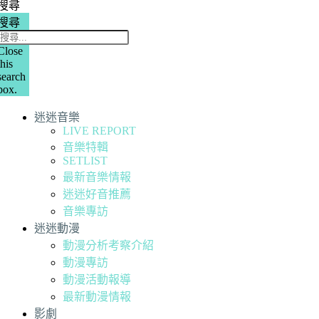
搜尋
搜尋
Close
this
search
box.
迷迷音樂
LIVE REPORT
音樂特輯
SETLIST
最新音樂情報
迷迷好音推薦
音樂專訪
迷迷動漫
動漫分析考察介紹
動漫專訪
動漫活動報導
最新動漫情報
影劇