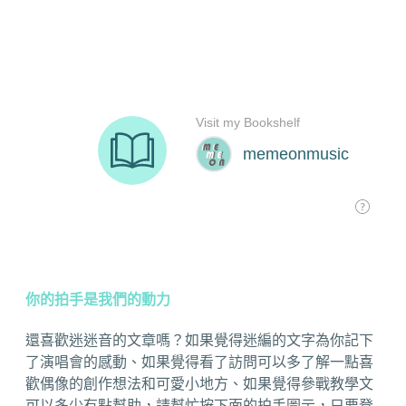
你的拍手是我們的動力
還喜歡迷迷音的文章嗎？如果覺得迷編的文字為你記下
了演唱會的感動、如果覺得看了訪問可以多了解一點喜
歡偶像的創作想法和可愛小地方、如果覺得參戰教學文
可以多少有點幫助，請幫忙按下面的拍手圖示，只要登