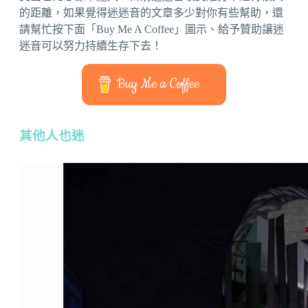
的距離，如果覺得迷迷音的文章多少對你有些幫助，還
請幫忙按下面「Buy Me A Coffee」圖示、給予贊助讓迷
迷音可以努力持續生存下去！
Buy Me a Coffee
其他人也迷