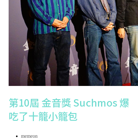
第10屆 金音獎 Suchmos 爆
吃了十籠小籠包
memeon