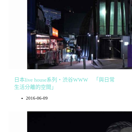
日本live house系列・渋谷WWW 「與日常
生活分離的空間」
2016-06-09