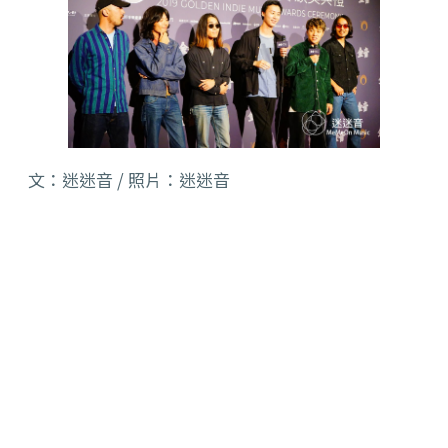
文：迷迷音 / 照片：迷迷音