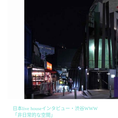
日本live houseインタビュー・渋谷WWW
「非日常的な空間」