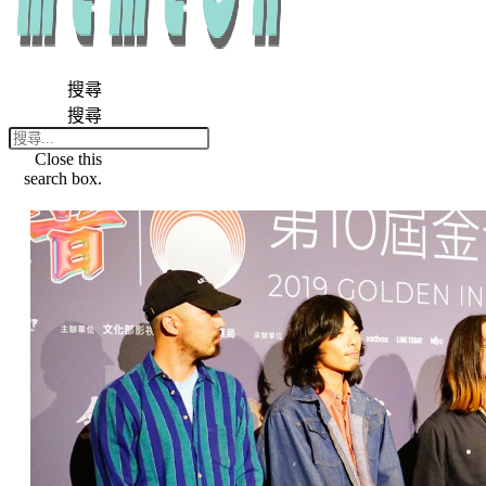
搜尋
搜尋
Close this
search box.