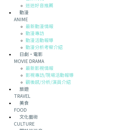
迷迷好音推薦
動漫
ANIME
最新動漫情報
動漫專訪
動漫活動報導
動漫分析考察介紹
日劇・電影
MOVIE DRAMA
最新影視情報
影視專訪/現場活動報導
觀後感/分析/演員介紹
旅遊
TRAVEL
美食
FOOD
文化藝術
CULTURE