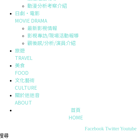
動漫分析考察介紹
日劇・電影
MOVIE DRAMA
最新影視情報
影視專訪/現場活動報導
觀後感/分析/演員介紹
旅遊
TRAVEL
美食
FOOD
文化藝術
CULTURE
關於迷迷音
ABOUT
首頁
HOME
Facebook
Twitter
Youtube
搜尋