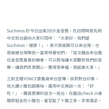
Suchmos 於今日出席2019 金音獎，在訪問時首先用
中文和台語向大家打招呼：「大家好，我們是
Suchmos，哩厚！」，表示很高興可以來台灣，也
很謝謝台灣樂迷一直等待著他們，「這次藉由來台擔
任金音獎嘉賓的機會，可以跨海讓大家聽到我們的音
樂，讓我們非常開心，覺得很幸福，很感謝大家。」
之前主唱YONCE曾隻身來台宣傳，談到對台印象，
他大讚小籠包超美味，還用中文再說一次：「好
吃！」，團員更爆料這次一抵台，在飯店check in後
隨即殺去吃小籠包，甚至點了十籠之多，非常滿足。