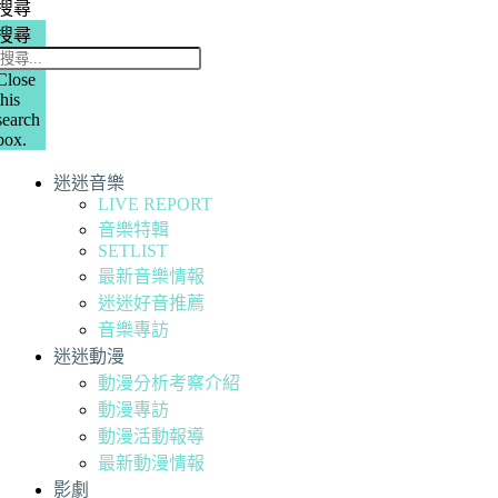
搜尋
搜尋
Close
this
search
box.
迷迷音樂
LIVE REPORT
音樂特輯
SETLIST
最新音樂情報
迷迷好音推薦
音樂專訪
迷迷動漫
動漫分析考察介紹
動漫專訪
動漫活動報導
最新動漫情報
影劇