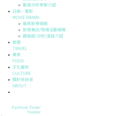
動漫分析考察介紹
日劇・電影
MOVIE DRAMA
最新影視情報
影視專訪/現場活動報導
觀後感/分析/演員介紹
旅遊
TRAVEL
美食
FOOD
文化藝術
CULTURE
關於迷迷音
ABOUT
Facebook
Twitter
Youtube