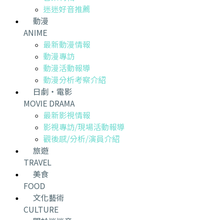
迷迷好音推薦
動漫
ANIME
最新動漫情報
動漫專訪
動漫活動報導
動漫分析考察介紹
日劇・電影
MOVIE DRAMA
最新影視情報
影視專訪/現場活動報導
觀後感/分析/演員介紹
旅遊
TRAVEL
美食
FOOD
文化藝術
CULTURE