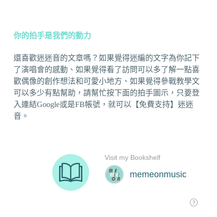
你的拍手是我們的動力
還喜歡迷迷音的文章嗎？如果覺得迷編的文字為你記下
了演唱會的感動、如果覺得看了訪問可以多了解一點喜
歡偶像的創作想法和可愛小地方、如果覺得參戰教學文
可以多少有點幫助，請幫忙按下面的拍手圖示，只要登
入連結Google或是FB帳號，就可以【免費支持】迷迷
音。