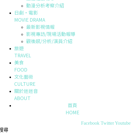
動漫分析考察介紹
日劇・電影
MOVIE DRAMA
最新影視情報
影視專訪/現場活動報導
觀後感/分析/演員介紹
旅遊
TRAVEL
美食
FOOD
文化藝術
CULTURE
關於迷迷音
ABOUT
首頁
HOME
Facebook
Twitter
Youtube
搜尋