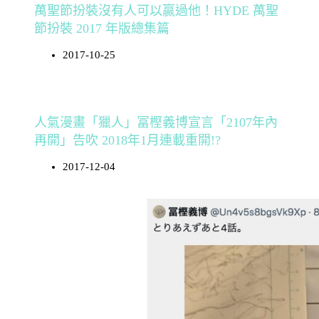
萬聖節扮裝沒有人可以贏過他！HYDE 萬聖
節扮裝 2017 年版總集篇
2017-10-25
人氣漫畫「獵人」冨樫義博宣言「2107年內
再開」告吹 2018年1月連載重開!?
2017-12-04