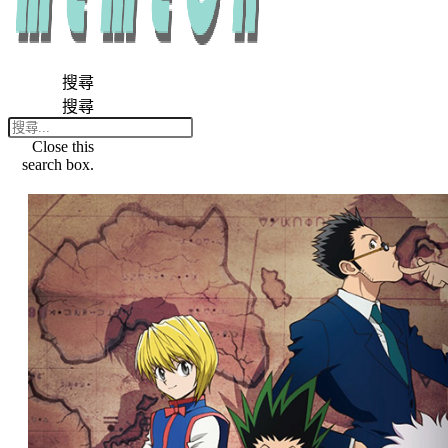
搜尋
搜尋
Close this
search box.