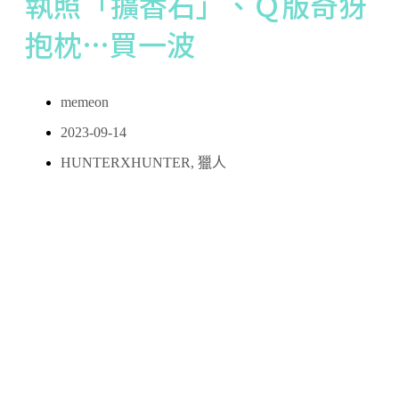
執照「擴香石」、Ｑ版奇犽
抱枕…買一波
memeon
2023-09-14
HUNTERXHUNTER
,
獵人