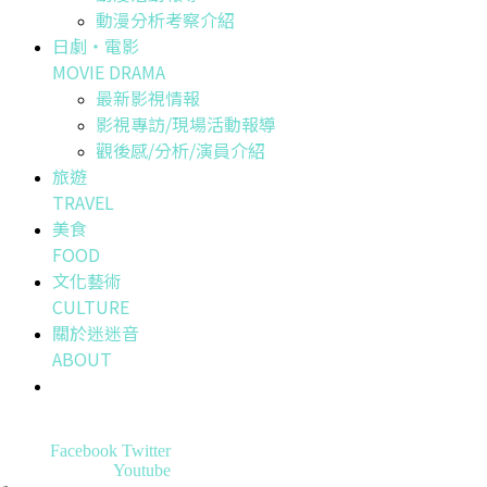
動漫分析考察介紹
日劇・電影
MOVIE DRAMA
最新影視情報
影視專訪/現場活動報導
觀後感/分析/演員介紹
旅遊
TRAVEL
美食
FOOD
文化藝術
CULTURE
關於迷迷音
ABOUT
Facebook
Twitter
Youtube