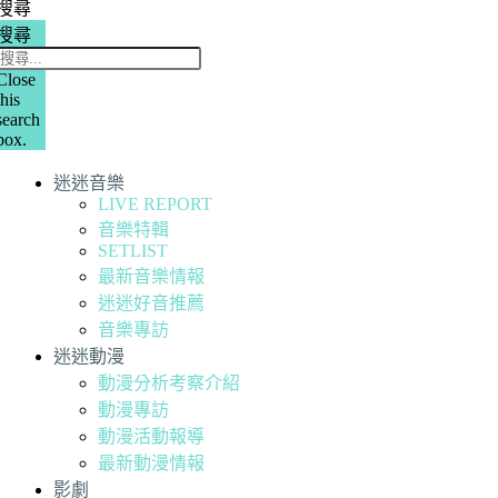
搜尋
搜尋
Close
this
search
box.
迷迷音樂
LIVE REPORT
音樂特輯
SETLIST
最新音樂情報
迷迷好音推薦
音樂專訪
迷迷動漫
動漫分析考察介紹
動漫專訪
動漫活動報導
最新動漫情報
影劇