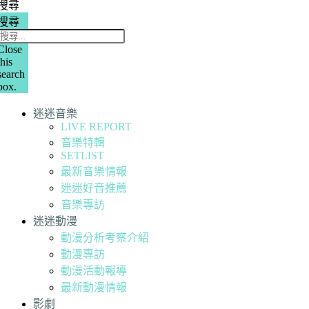
搜尋
搜尋
Close
this
search
box.
迷迷音樂
LIVE REPORT
音樂特輯
SETLIST
最新音樂情報
迷迷好音推薦
音樂專訪
迷迷動漫
動漫分析考察介紹
動漫專訪
動漫活動報導
最新動漫情報
影劇