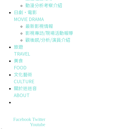
動漫分析考察介紹
日劇・電影
MOVIE DRAMA
最新影視情報
影視專訪/現場活動報導
觀後感/分析/演員介紹
旅遊
TRAVEL
美食
FOOD
文化藝術
CULTURE
關於迷迷音
ABOUT
Facebook
Twitter
Youtube