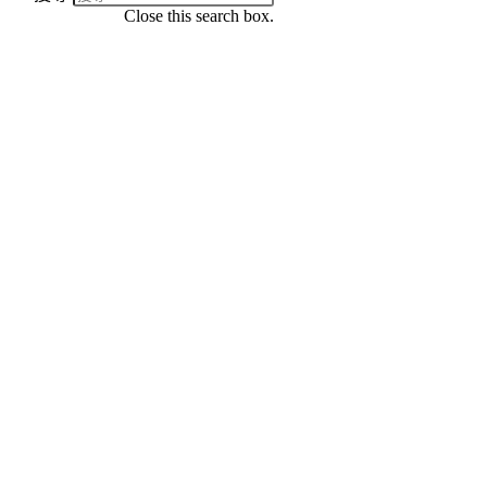
Close this search box.