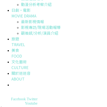
動漫分析考察介紹
日劇・電影
MOVIE DRAMA
最新影視情報
影視專訪/現場活動報導
觀後感/分析/演員介紹
旅遊
TRAVEL
美食
FOOD
文化藝術
CULTURE
關於迷迷音
ABOUT
Facebook
Twitter
Youtube