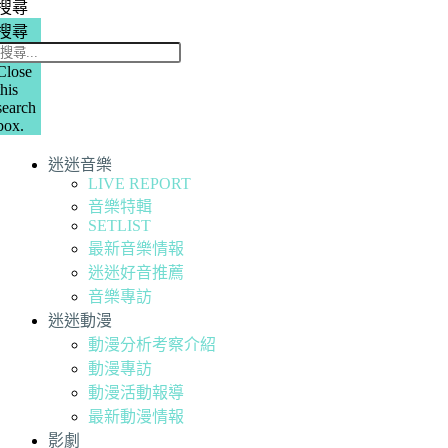
搜尋
搜尋
Close
this
search
box.
迷迷音樂
LIVE REPORT
音樂特輯
SETLIST
最新音樂情報
迷迷好音推薦
音樂專訪
迷迷動漫
動漫分析考察介紹
動漫專訪
動漫活動報導
最新動漫情報
影劇