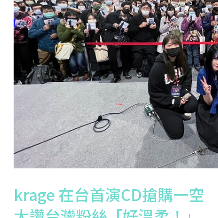
krage 在台首演CD搶購一空
大讚台灣粉絲「好溫柔！」