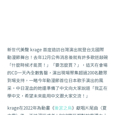
新世代美聲 krage 首度造訪台灣演出就登台北國際
動漫節舞台！去年12月公佈消息後就有許多歌迷敲碗
「什麼時候才能買！」「要怎麼買？」，這天在會場
的CD一天內全數售罄，演出現場聚集超過200名聽眾
到場支持，一睹今年動漫節首位日本歌手演出的風
采。中日混血的她還準備了中文向大家說道「我正在
學中文，希望未來能用中文跟大家交流！」
krage在2022年為動畫《
後宮之烏
》獻唱片尾曲〈夏