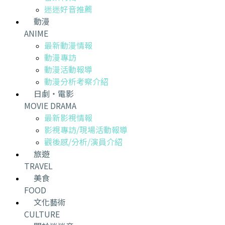
迷迷好音推薦
動漫
ANIME
最新動漫情報
動漫專訪
動漫活動報導
動漫分析考察介紹
日劇・電影
MOVIE DRAMA
最新影視情報
影視專訪/現場活動報導
觀後感/分析/演員介紹
旅遊
TRAVEL
美食
FOOD
文化藝術
CULTURE