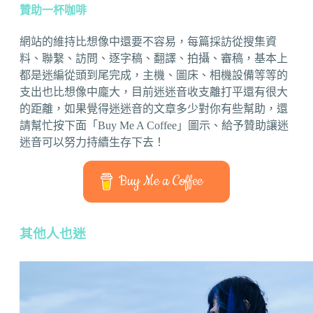
贊助一杯咖啡
網站的維持比想像中還要不容易，每篇採訪從搜集資
料、聯繫、訪問、逐字稿、翻譯、拍攝、審稿，基本上
都是迷編從頭到尾完成，主機、圖床、相機設備等等的
支出也比想像中龐大，目前迷迷音收支離打平還有很大
的距離，如果覺得迷迷音的文章多少對你有些幫助，還
請幫忙按下面「Buy Me A Coffee」圖示、給予贊助讓迷
迷音可以努力持續生存下去！
Buy Me a Coffee
其他人也迷