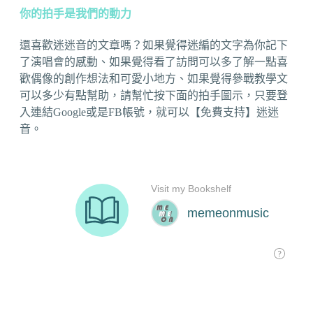
你的拍手是我們的動力
還喜歡迷迷音的文章嗎？如果覺得迷編的文字為你記下
了演唱會的感動、如果覺得看了訪問可以多了解一點喜
歡偶像的創作想法和可愛小地方、如果覺得參戰教學文
可以多少有點幫助，請幫忙按下面的拍手圖示，只要登
入連結Google或是FB帳號，就可以【免費支持】迷迷
音。