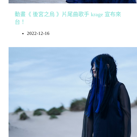
動畫《 後宮之烏 》片尾曲歌手 krage 宣布來
台！
2022-12-16