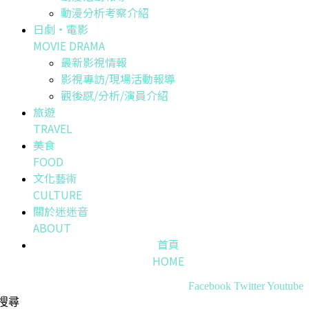
動漫分析考察介紹
日劇・電影
MOVIE DRAMA
最新影視情報
影視專訪/現場活動報導
觀後感/分析/演員介紹
旅遊
TRAVEL
美食
FOOD
文化藝術
CULTURE
關於迷迷音
ABOUT
首頁
HOME
Facebook
Twitter
Youtube
搜尋