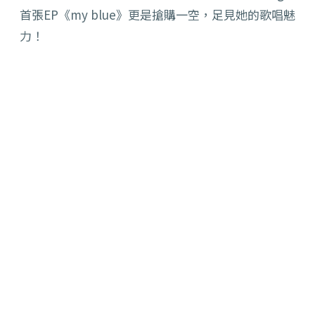
首張EP《my blue》更是搶購一空，足見她的歌唱魅
力！