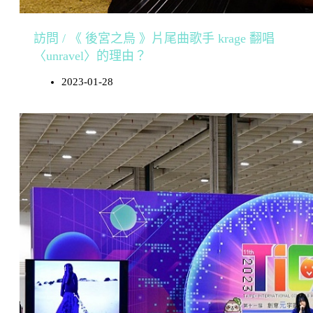
訪問 / 《 後宮之烏 》片尾曲歌手 krage 翻唱
〈unravel〉的理由？
2023-01-28