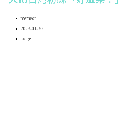
memeon
2023-01-30
krage