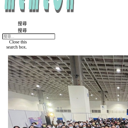
搜尋
搜尋
Close this
search box.