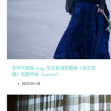
新世代美聲 krage 宣告動漫節翻唱《東京喰
種》話題神曲〈unravel〉
2023-01-18