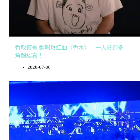
香取慎吾 翻唱爆紅曲〈香水〉 一人分飾多
角超認真！
2020-07-06