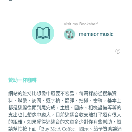
贊助一杯咖啡
網站的維持比想像中還要不容易，每篇採訪從搜集資
料、聯繫、訪問、逐字稿、翻譯、拍攝、審稿，基本上
都是迷編從頭到尾完成，主機、圖床、相機設備等等的
支出也比想像中龐大，目前迷迷音收支離打平還有很大
的距離，如果覺得迷迷音的文章多少對你有些幫助，還
請幫忙按下面「Buy Me A Coffee」圖示、給予贊助讓迷