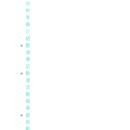
分
析
考
察
介
紹
動
漫
專
訪
動
漫
活
動
報
導
最
新
動