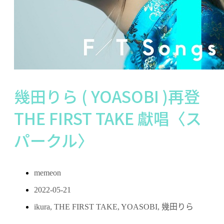
幾田りら ( YOASOBI )再登
THE FIRST TAKE 獻唱〈ス
パークル〉
memeon
2022-05-21
ikura
,
THE FIRST TAKE
,
YOASOBI
,
幾田りら