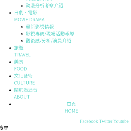
動漫分析考察介紹
日劇・電影
MOVIE DRAMA
最新影視情報
影視專訪/現場活動報導
觀後感/分析/演員介紹
旅遊
TRAVEL
美食
FOOD
文化藝術
CULTURE
關於迷迷音
ABOUT
首頁
HOME
Facebook
Twitter
Youtube
搜尋