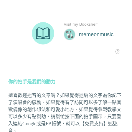
你的拍手是我們的動力
還喜歡迷迷音的文章嗎？如果覺得迷編的文字為你記下
了演唱會的感動、如果覺得看了訪問可以多了解一點喜
歡偶像的創作想法和可愛小地方、如果覺得參戰教學文
可以多少有點幫助，請幫忙按下面的拍手圖示，只要登
入連結Google或是FB帳號，就可以【免費支持】迷迷
音。