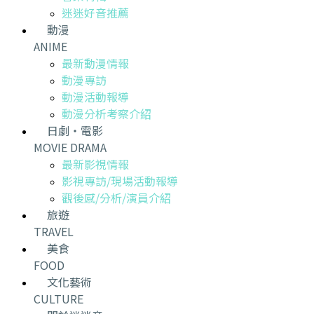
迷迷好音推薦
動漫
ANIME
最新動漫情報
動漫專訪
動漫活動報導
動漫分析考察介紹
日劇・電影
MOVIE DRAMA
最新影視情報
影視專訪/現場活動報導
觀後感/分析/演員介紹
旅遊
TRAVEL
美食
FOOD
文化藝術
CULTURE