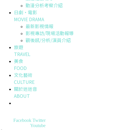
動漫分析考察介紹
日劇・電影
MOVIE DRAMA
最新影視情報
影視專訪/現場活動報導
觀後感/分析/演員介紹
旅遊
TRAVEL
美食
FOOD
文化藝術
CULTURE
關於迷迷音
ABOUT
Facebook
Twitter
Youtube