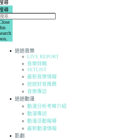
搜尋
搜尋
Close
this
search
box.
迷迷音樂
LIVE REPORT
音樂特輯
SETLIST
最新音樂情報
迷迷好音推薦
音樂專訪
迷迷動漫
動漫分析考察介紹
動漫專訪
動漫活動報導
最新動漫情報
影劇