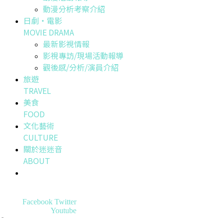
動漫分析考察介紹
日劇・電影
MOVIE DRAMA
最新影視情報
影視專訪/現場活動報導
觀後感/分析/演員介紹
旅遊
TRAVEL
美食
FOOD
文化藝術
CULTURE
關於迷迷音
ABOUT
Facebook
Twitter
Youtube