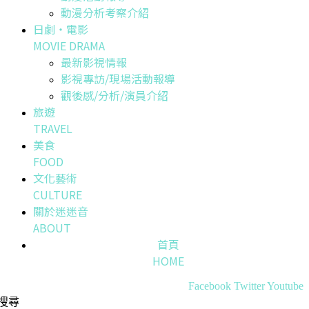
動漫分析考察介紹
日劇・電影
MOVIE DRAMA
最新影視情報
影視專訪/現場活動報導
觀後感/分析/演員介紹
旅遊
TRAVEL
美食
FOOD
文化藝術
CULTURE
關於迷迷音
ABOUT
首頁
HOME
Facebook
Twitter
Youtube
搜尋