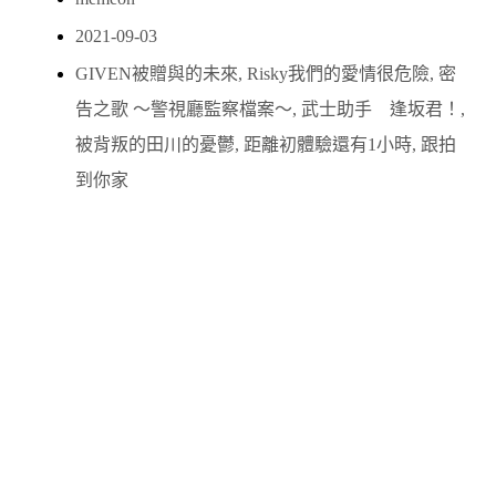
2021-09-03
GIVEN被贈與的未來
,
Risky我們的愛情很危險
,
密
告之歌 ～警視廳監察檔案～
,
武士助手 逢坂君！
,
被背叛的田川的憂鬱
,
距離初體驗還有1小時
,
跟拍
到你家