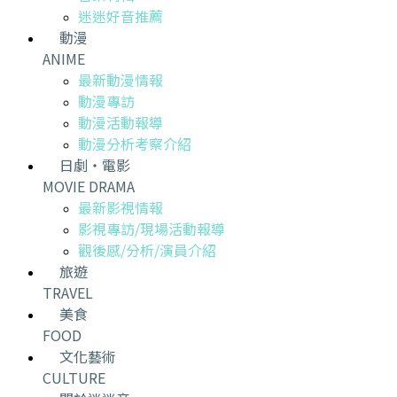
迷迷好音推薦
動漫
ANIME
最新動漫情報
動漫專訪
動漫活動報導
動漫分析考察介紹
日劇・電影
MOVIE DRAMA
最新影視情報
影視專訪/現場活動報導
觀後感/分析/演員介紹
旅遊
TRAVEL
美食
FOOD
文化藝術
CULTURE