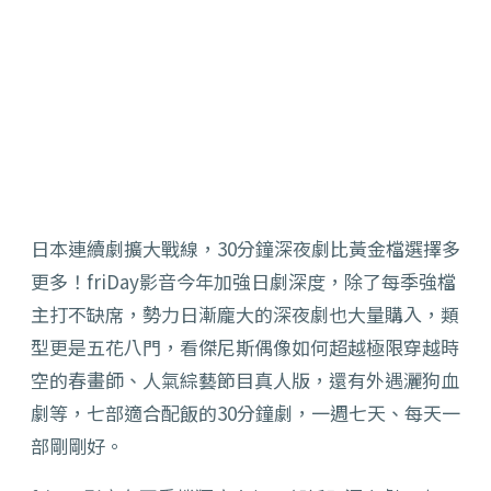
日本連續劇擴大戰線，30分鐘深夜劇比黃金檔選擇多
更多！friDay影音今年加強日劇深度，除了每季強檔
主打不缺席，勢力日漸龐大的深夜劇也大量購入，類
型更是五花八門，看傑尼斯偶像如何超越極限穿越時
空的春畫師、人氣綜藝節目真人版，還有外遇灑狗血
劇等，七部適合配飯的30分鐘劇，一週七天、每天一
部剛剛好。