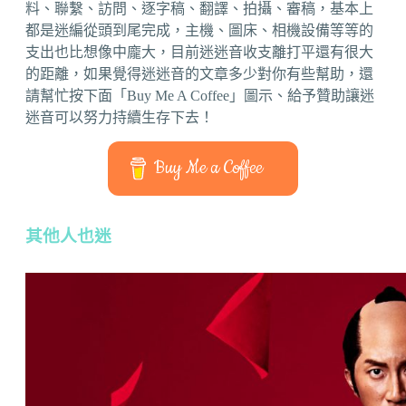
料、聯繫、訪問、逐字稿、翻譯、拍攝、審稿，基本上
都是迷編從頭到尾完成，主機、圖床、相機設備等等的
支出也比想像中龐大，目前迷迷音收支離打平還有很大
的距離，如果覺得迷迷音的文章多少對你有些幫助，還
請幫忙按下面「Buy Me A Coffee」圖示、給予贊助讓迷
迷音可以努力持續生存下去！
Buy Me a Coffee
其他人也迷