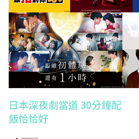
日本深夜劇當道 30分鐘配
飯恰恰好
memeon