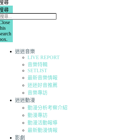
搜尋
搜尋
Close
this
search
box.
迷迷音樂
LIVE REPORT
音樂特輯
SETLIST
最新音樂情報
迷迷好音推薦
音樂專訪
迷迷動漫
動漫分析考察介紹
動漫專訪
動漫活動報導
最新動漫情報
影劇