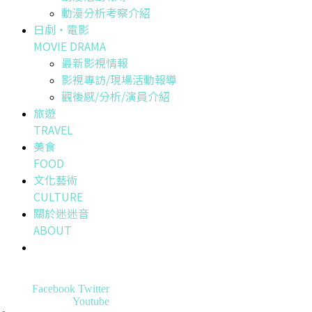
動漫分析考察介紹
日劇・電影
MOVIE DRAMA
最新影視情報
影視專訪/現場活動報導
觀後感/分析/演員介紹
旅遊
TRAVEL
美食
FOOD
文化藝術
CULTURE
關於迷迷音
ABOUT
Facebook
Twitter
Youtube