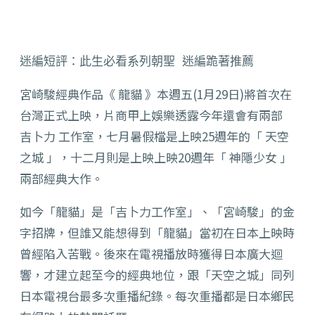
迷編短評：此生必看系列朝聖 迷編跪著推薦  
宮崎駿經典作品《 龍貓 》本週五(1月29日)將首次在
台灣正式上映，片商甲上娛樂透露今年還會有兩部
吉卜力 工作室，七月暑假檔是上映25週年的「 天空
之城 」，十二月則是上映上映20週年「 神隱少女 」
兩部經典大作。
如今「龍貓」是「吉卜力工作室」、「宮崎駿」的金
字招牌，但誰又能想得到「龍貓」當初在日本上映時
曾經陷入苦戰。後來在電視播放時獲得日本廣大迴
響，才建立起至今的經典地位，跟「天空之城」同列
日本電視台最多次重播紀錄。每次重播都是日本鄉民