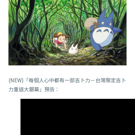
(NEW)「每個人心中都有一部吉卜力－台灣限定吉卜
力重返大銀幕」預告：