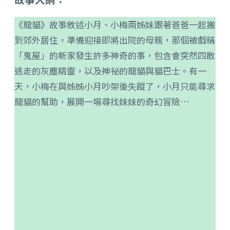
《龍貓》故事敘述小月、小梅兩姊妹跟著爸爸一起搬
到郊外居住，準備迎接即將出院的母親，那個被戲稱
「鬼屋」的新家發生許多神奇的事，包含會突然四散
逃走的灰塵精靈，以及神祕的龍貓與貓巴士。有一
天，小梅在與姊姊小月吵架後失蹤了，小月只能尋求
龍貓的幫助，展開一場尋找妹妹的奇幻冒險…