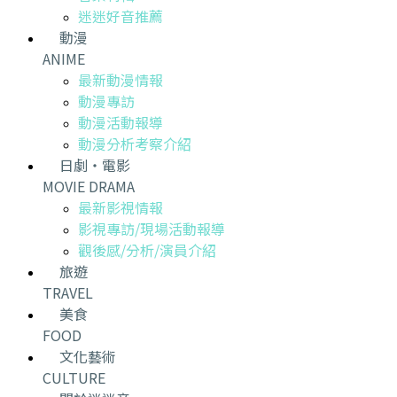
迷迷好音推薦
動漫
ANIME
最新動漫情報
動漫專訪
動漫活動報導
動漫分析考察介紹
日劇・電影
MOVIE DRAMA
最新影視情報
影視專訪/現場活動報導
觀後感/分析/演員介紹
旅遊
TRAVEL
美食
FOOD
文化藝術
CULTURE