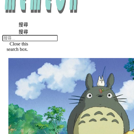
搜尋
搜尋
Close this
search box.