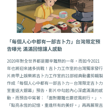
「每個人心中都有一部吉卜力」台灣限定預
告曝光 滿滿回憶讓人感動
2020年對全世界都是艱辛難熬的一年，而如今2021
年也將迎來諸多挑戰！吉卜力工作室的台灣獨家發行
片商甲上娛樂將吉卜力工作室的21部經典動畫剪輯製
作成「每個人心中都有一部吉卜力－台灣限定吉卜力
室重返大銀幕」預告，影片中勾起內心深處滿滿的感
動，而預告中寫著：「面對艱難也要逆風前行。」、
「點亮永恆的記憶，重逢所有的美好。」再再展現吉