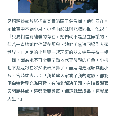
宮崎駿透露片尾插畫其實暗藏了催淚彈，他刻意在片
尾插畫中不讓小月、小梅兩姊妹與龍貓同框，他說：
「只要相信有龍貓的存在，她們就不是孤立無援的，
但若一直讓她們停留在那兒，她們將無法回歸到人類
世界。」片尾的小月與一起玩耍的朋友幾乎長得一模
一樣，因為她不再需要早熟地代替母親的角色，小梅
也不總是跟在姊姊後頭哭鼻子，而是開始照顧其他小
孩，宮崎駿表示：
「我希望大家看了我的電影，都能
明白這世界充滿困難，有時能解決問題，有時得學著
與問題共處，這都需要勇氣，但這就是成長，這就是
人生。」