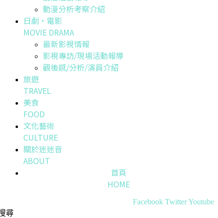
動漫分析考察介紹
日劇・電影
MOVIE DRAMA
最新影視情報
影視專訪/現場活動報導
觀後感/分析/演員介紹
旅遊
TRAVEL
美食
FOOD
文化藝術
CULTURE
關於迷迷音
ABOUT
首頁
HOME
Facebook
Twitter
Youtube
搜尋