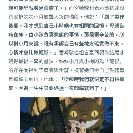
親可能早就看過海膽了。」
而宮崎駿也表示最初並沒
有安排姊姊小月放聲大哭的橋段，他說：
「到了製作
後期，我才想到自己小時候也有相同的回憶，母親臥
病在床，由小孩負責煮飯的事情，那是很辛苦的，所
以對小月來說，唯有承認自己有些地方確實做不來，
心情才會比較輕鬆。」
宮崎駿也坦言直到製作結尾才
曉得最後一幕的畫法，姊妹小月與小梅因為「龍貓」
的存在而得到了勇氣與希望，接著她們得自己鼓起勇
氣繼續向前行，他說：
「從那時我們就決定不再拍續
集，因為一生中只要遇過一次龍貓就夠了。」