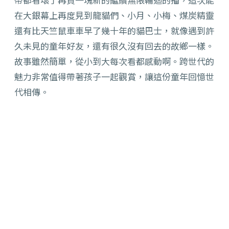
在大銀幕上再度見到龍貓們、小月、小梅、煤炭精靈
還有比天竺鼠車車早了幾十年的貓巴士，就像遇到許
久未見的童年好友，還有很久沒有回去的故鄉一樣。
故事雖然簡單，從小到大每次看都感動啊。跨世代的
魅力非常值得帶著孩子一起觀賞，讓這份童年回憶世
代相傳。