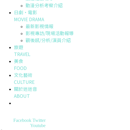
動漫分析考察介紹
日劇・電影
MOVIE DRAMA
最新影視情報
影視專訪/現場活動報導
觀後感/分析/演員介紹
旅遊
TRAVEL
美食
FOOD
文化藝術
CULTURE
關於迷迷音
ABOUT
Facebook
Twitter
Youtube