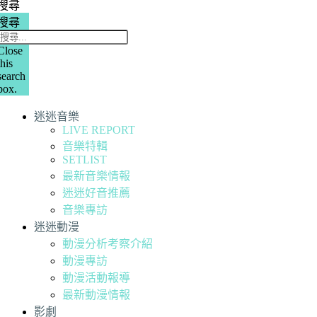
搜尋
搜尋
Close
this
search
box.
迷迷音樂
LIVE REPORT
音樂特輯
SETLIST
最新音樂情報
迷迷好音推薦
音樂專訪
迷迷動漫
動漫分析考察介紹
動漫專訪
動漫活動報導
最新動漫情報
影劇