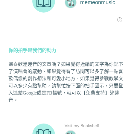
你的拍手是我們的動力
還喜歡迷迷音的文章嗎？如果覺得迷編的文字為你記下
了演唱會的感動、如果覺得看了訪問可以多了解一點喜
歡偶像的創作想法和可愛小地方、如果覺得參戰教學文
可以多少有點幫助，請幫忙按下面的拍手圖示，只要登
入連結Google或是FB帳號，就可以【免費支持】迷迷
音。