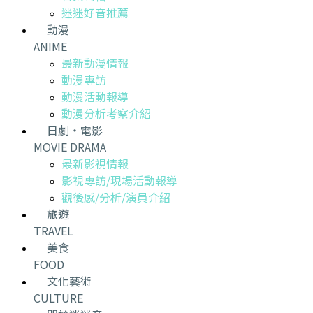
迷迷好音推薦
動漫
ANIME
最新動漫情報
動漫專訪
動漫活動報導
動漫分析考察介紹
日劇・電影
MOVIE DRAMA
最新影視情報
影視專訪/現場活動報導
觀後感/分析/演員介紹
旅遊
TRAVEL
美食
FOOD
文化藝術
CULTURE