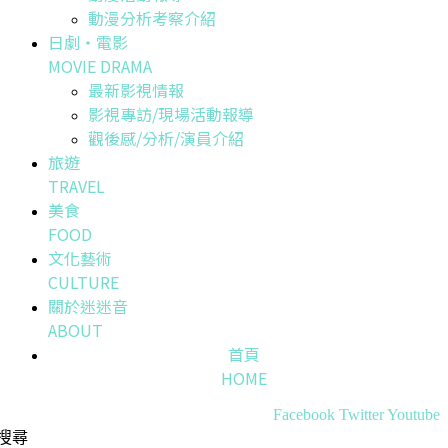
動漫分析考察介紹
日劇・電影
MOVIE DRAMA
最新影視情報
影視專訪/現場活動報導
觀後感/分析/演員介紹
旅遊
TRAVEL
美食
FOOD
文化藝術
CULTURE
關於迷迷音
ABOUT
首頁
HOME
Facebook
Twitter
Youtube
搜尋