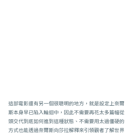
這部電影還有另一個很聰明的地方，就是設定上奈爾
斯本身早已陷入輪迴中，因此不需要再花太多篇幅從
頭交代到底如何進到這種狀態、不需要用太過僵硬的
方式也能透過奈爾斯向莎拉解釋來引領觀者了解世界