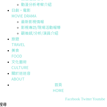
動漫分析考察介紹
日劇・電影
MOVIE DRAMA
最新影視情報
影視專訪/現場活動報導
觀後感/分析/演員介紹
旅遊
TRAVEL
美食
FOOD
文化藝術
CULTURE
關於迷迷音
ABOUT
首頁
HOME
Facebook
Twitter
Youtube
搜尋