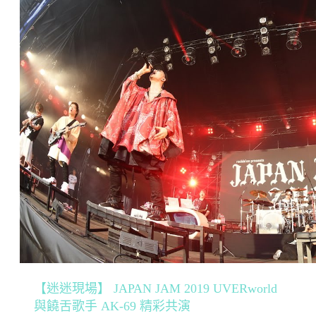
【迷迷現場】 JAPAN JAM 2019 UVERworld
與饒舌歌手 AK-69 精彩共演