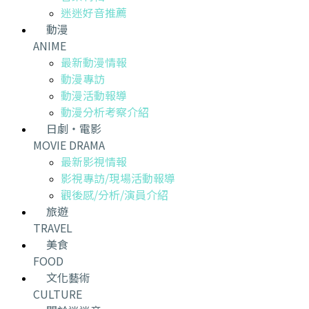
迷迷好音推薦
動漫
ANIME
最新動漫情報
動漫專訪
動漫活動報導
動漫分析考察介紹
日劇・電影
MOVIE DRAMA
最新影視情報
影視專訪/現場活動報導
觀後感/分析/演員介紹
旅遊
TRAVEL
美食
FOOD
文化藝術
CULTURE