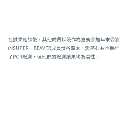
在誠果確診後，其他成員以及作為嘉賓參加年末公演
的SUPER BEAVER成員渋谷龍太、愛笑むも也進行
了PCR檢測，但他們的檢測結果均為陰性。