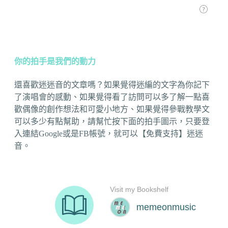
你的拍手是我們的動力
還喜歡迷迷音的文章嗎？如果覺得迷編的文字為你記下
了演唱會的感動、如果覺得看了訪問可以多了解一點喜
歡偶像的創作想法和可愛小地方、如果覺得參戰教學文
可以多少有點幫助，請幫忙按下面的拍手圖示，只要登
入連結Google或是FB帳號，就可以【免費支持】迷迷
音。