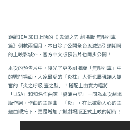
距離10月30日上映的《 鬼滅之刃 劇場版 無限列車
篇》倒數兩個月，本日除了公開全台鬼滅迷引頸期盼
的上映影城外，官方中文版預告片也同步公開！
本次的預告片中，曝光了更多劇場版「無限列車」中
的戰鬥場面，大家最愛的「炎柱」大哥也展現讓人振
奮的「炎之呼吸 壹之型」！搭配上由實力唱將
「LiSA」和知名作曲家「梶浦由記」一同為本次劇場
版作詞、作曲的主題曲－「炎」，在此撼動人心的主
題曲襯托下，更是增加了對劇場版正式上映的期待！