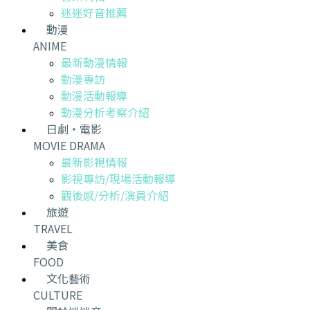
迷迷好音推薦
動漫
ANIME
最新動漫情報
動漫專訪
動漫活動報導
動漫分析考察介紹
日劇・電影
MOVIE DRAMA
最新影視情報
影視專訪/現場活動報導
觀後感/分析/演員介紹
旅遊
TRAVEL
美食
FOOD
文化藝術
CULTURE