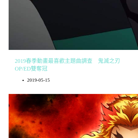
2019春季動畫最喜歡主題曲調查 鬼滅之刃
OP/ED雙奪冠
2019-05-15