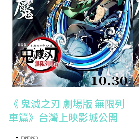
《 鬼滅之刃 劇場版 無限列
車篇》台灣上映影城公開
memeon