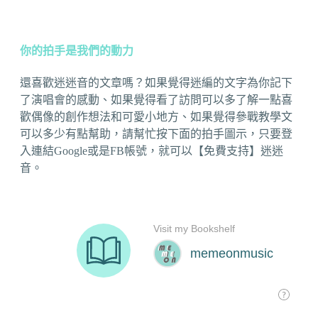
你的拍手是我們的動力
還喜歡迷迷音的文章嗎？如果覺得迷編的文字為你記下
了演唱會的感動、如果覺得看了訪問可以多了解一點喜
歡偶像的創作想法和可愛小地方、如果覺得參戰教學文
可以多少有點幫助，請幫忙按下面的拍手圖示，只要登
入連結Google或是FB帳號，就可以【免費支持】迷迷
音。