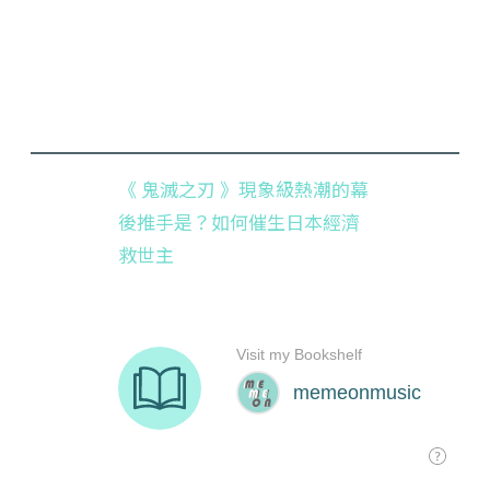
《 鬼滅之刃 》現象級熱潮的幕
後推手是？如何催生日本經濟
救世主