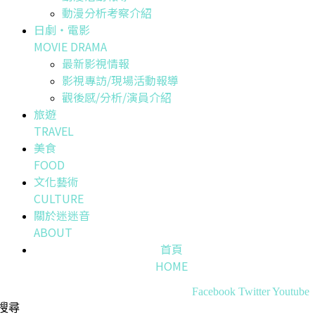
動漫分析考察介紹
日劇・電影
MOVIE DRAMA
最新影視情報
影視專訪/現場活動報導
觀後感/分析/演員介紹
旅遊
TRAVEL
美食
FOOD
文化藝術
CULTURE
關於迷迷音
ABOUT
首頁
HOME
Facebook
Twitter
Youtube
搜尋