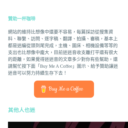
贊助一杯咖啡
網站的維持比想像中還要不容易，每篇採訪從搜集資
料、聯繫、訪問、逐字稿、翻譯、拍攝、審稿，基本上
都是迷編從頭到尾完成，主機、圖床、相機設備等等的
支出也比想像中龐大，目前迷迷音收支離打平還有很大
的距離，如果覺得迷迷音的文章多少對你有些幫助，還
請幫忙按下面「Buy Me A Coffee」圖示、給予贊助讓迷
迷音可以努力持續生存下去！
Buy Me a Coffee
其他人也迷