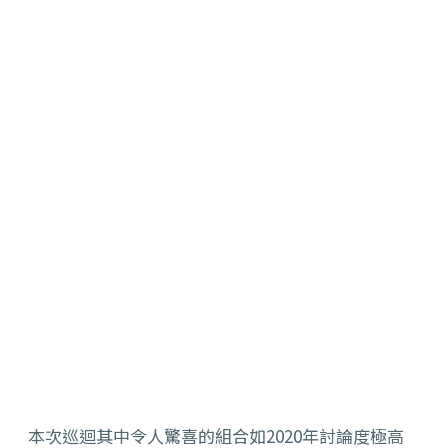
本次巡迴其中令人驚喜的組合如2020年討論度極高