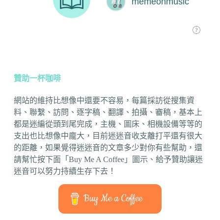
贊助一杯咖啡
網站的維持比想像中還要不容易，每篇採訪從搜集資
料、聯繫、訪問、逐字稿、翻譯、拍攝、審稿，基本上
都是迷編從頭到尾完成，主機、圖床、相機設備等等的
支出也比想像中龐大，目前迷迷音收支離打平還有很大
的距離，如果覺得迷迷音的文章多少對你有些幫助，還
請幫忙按下面「Buy Me A Coffee」圖示、給予贊助讓迷
迷音可以努力持續生存下去！
Buy Me a Coffee