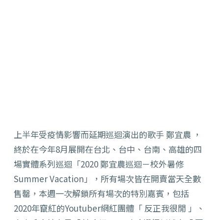
上半年受疫情影響而延期巡迴演出的歌手 鄭宜農 ，
終於在今年8月展開在台北、台中、台南、高雄的四
場實體系列巡迴「2020 鄭宜農巡迴－校外暑修
Summer Vacation」，所有場次皆在開賣當天全數
售罄，本週一次解鎖所有場次的特別嘉賓，包括
2020年竄紅的Youtuber網紅團體「 反正我很閒 」、