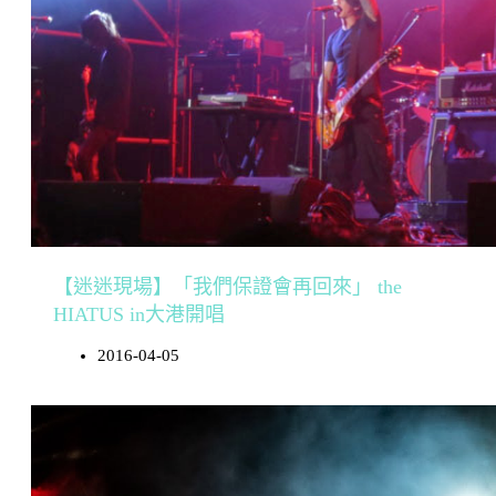
【迷迷現場】「我們保證會再回來」 the
HIATUS in大港開唱
2016-04-05