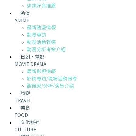
迷迷好音推薦
動漫
ANIME
最新動漫情報
動漫專訪
動漫活動報導
動漫分析考察介紹
日劇・電影
MOVIE DRAMA
最新影視情報
影視專訪/現場活動報導
觀後感/分析/演員介紹
旅遊
TRAVEL
美食
FOOD
文化藝術
CULTURE