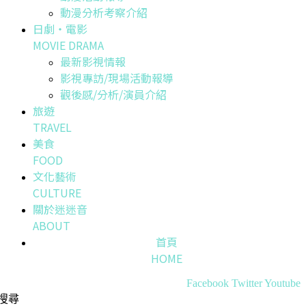
動漫分析考察介紹
日劇・電影
MOVIE DRAMA
最新影視情報
影視專訪/現場活動報導
觀後感/分析/演員介紹
旅遊
TRAVEL
美食
FOOD
文化藝術
CULTURE
關於迷迷音
ABOUT
首頁
HOME
Facebook
Twitter
Youtube
搜尋