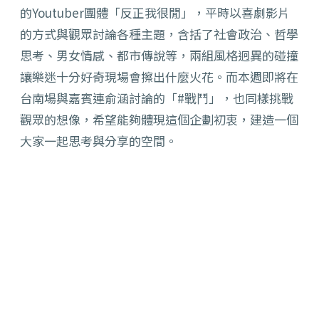
的Youtuber團體「反正我很閒」，平時以喜劇影片
的方式與觀眾討論各種主題，含括了社會政治、哲學
思考、男女情感、都市傳說等，兩組風格迥異的碰撞
讓樂迷十分好奇現場會擦出什麼火花。而本週即將在
台南場與嘉賓連俞涵討論的「#戰鬥」，也同樣挑戰
觀眾的想像，希望能夠體現這個企劃初衷，建造一個
大家一起思考與分享的空間。