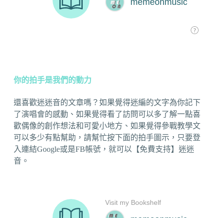
你的拍手是我們的動力
還喜歡迷迷音的文章嗎？如果覺得迷編的文字為你記下
了演唱會的感動、如果覺得看了訪問可以多了解一點喜
歡偶像的創作想法和可愛小地方、如果覺得參戰教學文
可以多少有點幫助，請幫忙按下面的拍手圖示，只要登
入連結Google或是FB帳號，就可以【免費支持】迷迷
音。