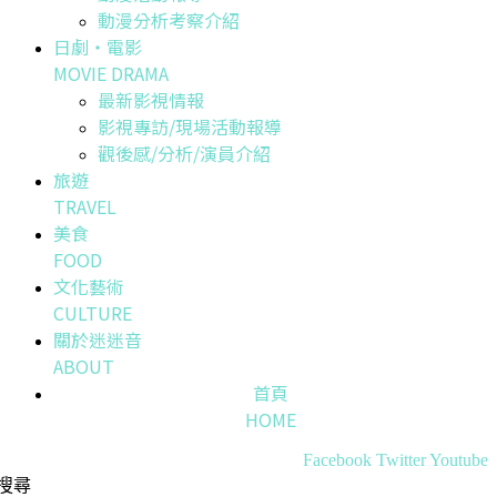
動漫分析考察介紹
日劇・電影
MOVIE DRAMA
最新影視情報
影視專訪/現場活動報導
觀後感/分析/演員介紹
旅遊
TRAVEL
美食
FOOD
文化藝術
CULTURE
關於迷迷音
ABOUT
首頁
HOME
Facebook
Twitter
Youtube
搜尋