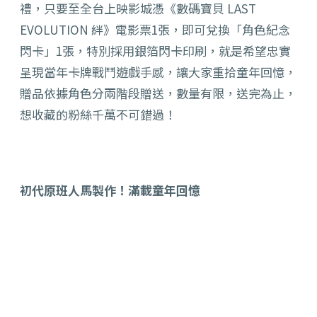
禮，只要至全台上映影城憑《數碼寶貝 LAST
EVOLUTION 絆》電影票1張，即可兌換「角色紀念
閃卡」1張，特別採用銀箔閃卡印刷，就是希望忠實
呈現當年卡牌戰鬥遊戲手感，讓大家重拾童年回憶，
贈品依據角色分兩階段贈送，數量有限，送完為止，
想收藏的粉絲千萬不可錯過！
初代原班人馬製作！滿載童年回憶