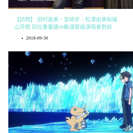
【訪問】 田村直美、宮崎步、松澤由美和福
山芳樹 四位重量級90動漫歌曲演唱者對談
2018-09-30