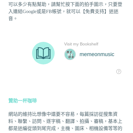
可以多少有點幫助，請幫忙按下面的拍手圖示，只要登
入連結Google或是FB帳號，就可以【免費支持】迷迷
音。
贊助一杯咖啡
網站的維持比想像中還要不容易，每篇採訪從搜集資
料、聯繫、訪問、逐字稿、翻譯、拍攝、審稿，基本上
都是迷編從頭到尾完成，主機、圖床、相機設備等等的