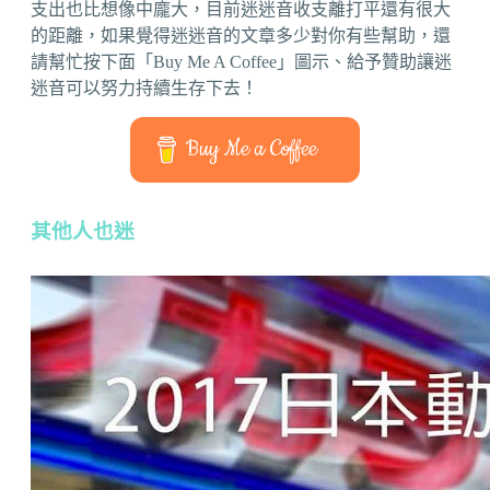
支出也比想像中龐大，目前迷迷音收支離打平還有很大
的距離，如果覺得迷迷音的文章多少對你有些幫助，還
請幫忙按下面「Buy Me A Coffee」圖示、給予贊助讓迷
迷音可以努力持續生存下去！
Buy Me a Coffee
其他人也迷