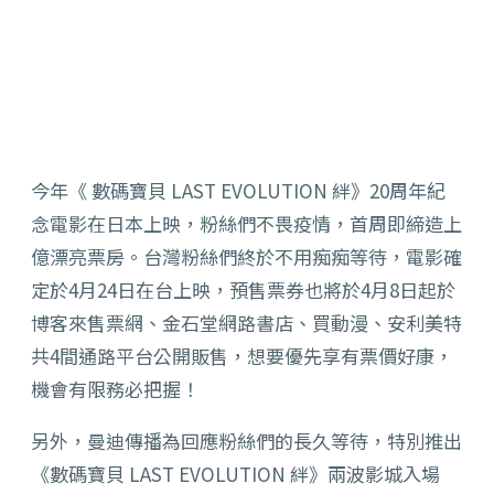
今年《 數碼寶貝 LAST EVOLUTION 絆》20周年紀
念電影在日本上映，粉絲們不畏疫情，首周即締造上
億漂亮票房。台灣粉絲們終於不用痴痴等待，電影確
定於4月24日在台上映，預售票券也將於4月8日起於
博客來售票網、金石堂網路書店、買動漫、安利美特
共4間通路平台公開販售，想要優先享有票價好康，
機會有限務必把握！
另外，曼迪傳播為回應粉絲們的長久等待，特別推出
《數碼寶貝 LAST EVOLUTION 絆》兩波影城入場