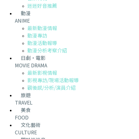
迷迷好音推薦
動漫
ANIME
最新動漫情報
動漫專訪
動漫活動報導
動漫分析考察介紹
日劇・電影
MOVIE DRAMA
最新影視情報
影視專訪/現場活動報導
觀後感/分析/演員介紹
旅遊
TRAVEL
美食
FOOD
文化藝術
CULTURE