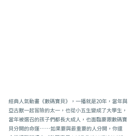
經典人氣動畫《數碼寶貝》，一播就是20年，當年與
亞古獸一起冒險的太一，也從小五生變成了大學生，
當年被選召的孩子們都長大成人，也面臨要跟數碼寶
貝分開的命運……如果要與最重要的人分開，你還