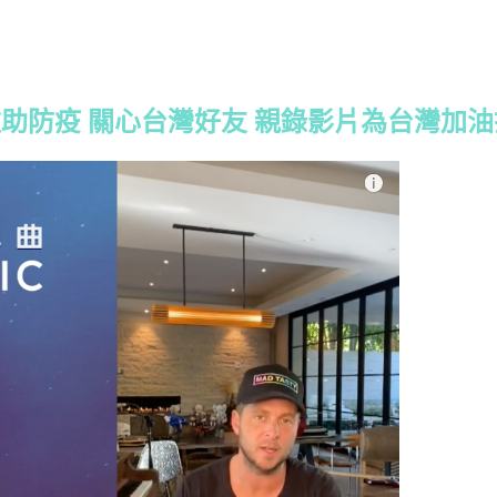
寫歌捐款助防疫 關心台灣好友 親錄影片為台灣加