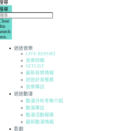
搜尋
搜尋
Close
this
search
box.
迷迷音樂
LIVE REPORT
音樂特輯
SETLIST
最新音樂情報
迷迷好音推薦
音樂專訪
迷迷動漫
動漫分析考察介紹
動漫專訪
動漫活動報導
最新動漫情報
影劇