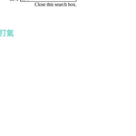
Close this search box.
油打氣