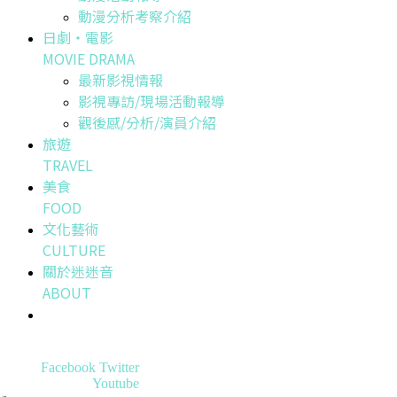
動漫分析考察介紹
日劇・電影
MOVIE DRAMA
最新影視情報
影視專訪/現場活動報導
觀後感/分析/演員介紹
旅遊
TRAVEL
美食
FOOD
文化藝術
CULTURE
關於迷迷音
ABOUT
Facebook
Twitter
Youtube