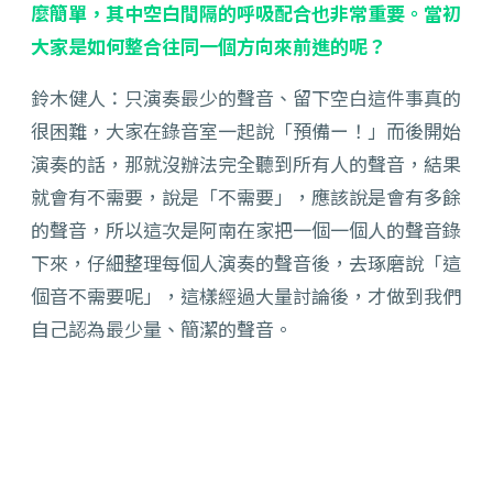
麼簡單，其中空白間隔的呼吸配合也非常重要。當初
大家是如何整合往同一個方向來前進的呢？
鈴木健人：只演奏最少的聲音、留下空白這件事真的
很困難，大家在錄音室一起說「預備ー！」而後開始
演奏的話，那就沒辦法完全聽到所有人的聲音，結果
就會有不需要，說是「不需要」，應該說是會有多餘
的聲音，所以這次是阿南在家把一個一個人的聲音錄
下來，仔細整理每個人演奏的聲音後，去琢磨說「這
個音不需要呢」，這樣經過大量討論後，才做到我們
自己認為最少量、簡潔的聲音。