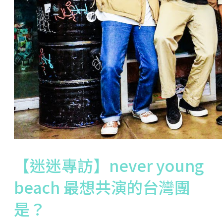
【迷迷專訪】never young
beach 最想共演的台灣團
是？