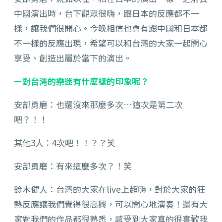
中國演出時，台下觀眾很嗨，跟日本的反應都不一
樣，讓我們很開心。今晚相信也會有跟中國和日本都
不一樣的反應出現，希望可以和台灣的大家一起開心
享受、創造出屬於當下的演出。
ー對台灣的樂迷有什麼樣的印象呢？
安部勇磨：也還沒來那麼多次…這次是第二次
吧？！！
其他3人：4次吧！！？？笑
安部勇磨：有來這麼多次？！笑
鈴木健人：台灣的大家在live上超嗨，對於大家的狂
熱反應讓我們覺得很高興，可以開心地演奏！還有大
家對我們的作品都很熟悉，感受到大家真的很喜歡我