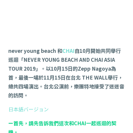
never young beach 和
CHAI
自10月開始共同舉行
巡迴「NEVER YOUNG BEACH AND CHAI ASIA
TOUR 2019」。以10月15日的Zepp Nagoya為
首，最後一場於11月15日在台北 THE WALL舉行，
總共四場演出。台北公演前，樂團特地接受了迷迷音
的訪問。
日本語バージョン
ー首先，請先告訴我們這次和CHAI一起巡迴的契
機。