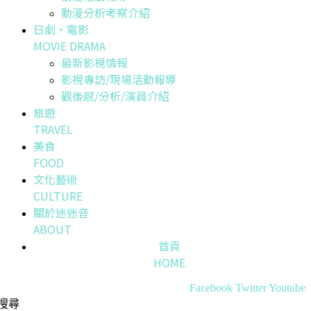
動漫分析考察介紹
日劇・電影
MOVIE DRAMA
最新影視情報
影視專訪/現場活動報導
觀後感/分析/演員介紹
旅遊
TRAVEL
美食
FOOD
文化藝術
CULTURE
關於迷迷音
ABOUT
首頁
HOME
Facebook
Twitter
Youtube
搜尋