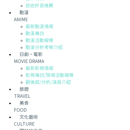
迷迷好音推薦
動漫
ANIME
最新動漫情報
動漫專訪
動漫活動報導
動漫分析考察介紹
日劇・電影
MOVIE DRAMA
最新影視情報
影視專訪/現場活動報導
觀後感/分析/演員介紹
旅遊
TRAVEL
美食
FOOD
文化藝術
CULTURE