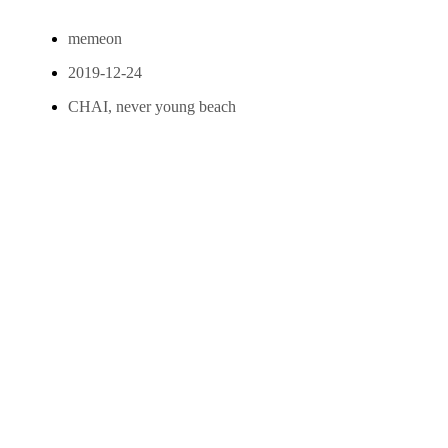
memeon
2019-12-24
CHAI
,
never young beach