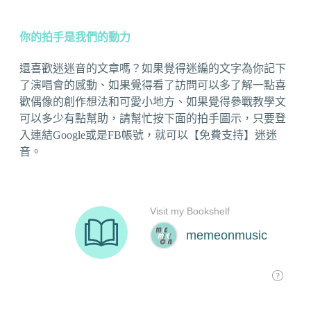
你的拍手是我們的動力
還喜歡迷迷音的文章嗎？如果覺得迷編的文字為你記下
了演唱會的感動、如果覺得看了訪問可以多了解一點喜
歡偶像的創作想法和可愛小地方、如果覺得參戰教學文
可以多少有點幫助，請幫忙按下面的拍手圖示，只要登
入連結Google或是FB帳號，就可以【免費支持】迷迷
音。