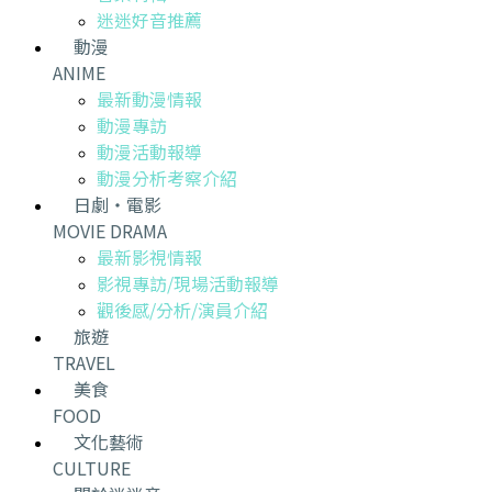
迷迷好音推薦
動漫
ANIME
最新動漫情報
動漫專訪
動漫活動報導
動漫分析考察介紹
日劇・電影
MOVIE DRAMA
最新影視情報
影視專訪/現場活動報導
觀後感/分析/演員介紹
旅遊
TRAVEL
美食
FOOD
文化藝術
CULTURE