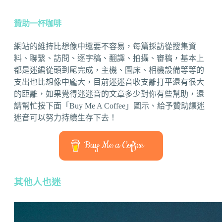
贊助一杯咖啡
網站的維持比想像中還要不容易，每篇採訪從搜集資
料、聯繫、訪問、逐字稿、翻譯、拍攝、審稿，基本上
都是迷編從頭到尾完成，主機、圖床、相機設備等等的
支出也比想像中龐大，目前迷迷音收支離打平還有很大
的距離，如果覺得迷迷音的文章多少對你有些幫助，還
請幫忙按下面「Buy Me A Coffee」圖示、給予贊助讓迷
迷音可以努力持續生存下去！
Buy Me a Coffee
其他人也迷