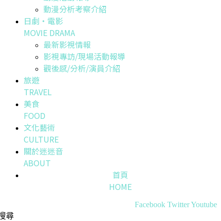
動漫分析考察介紹
日劇・電影
MOVIE DRAMA
最新影視情報
影視專訪/現場活動報導
觀後感/分析/演員介紹
旅遊
TRAVEL
美食
FOOD
文化藝術
CULTURE
關於迷迷音
ABOUT
首頁
HOME
Facebook
Twitter
Youtube
搜尋