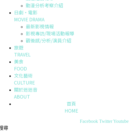
動漫分析考察介紹
日劇・電影
MOVIE DRAMA
最新影視情報
影視專訪/現場活動報導
觀後感/分析/演員介紹
旅遊
TRAVEL
美食
FOOD
文化藝術
CULTURE
關於迷迷音
ABOUT
首頁
HOME
Facebook
Twitter
Youtube
搜尋