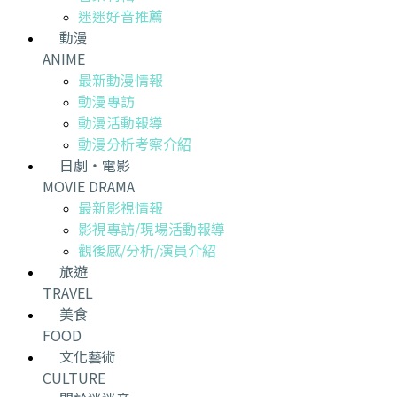
迷迷好音推薦
動漫
ANIME
最新動漫情報
動漫專訪
動漫活動報導
動漫分析考察介紹
日劇・電影
MOVIE DRAMA
最新影視情報
影視專訪/現場活動報導
觀後感/分析/演員介紹
旅遊
TRAVEL
美食
FOOD
文化藝術
CULTURE