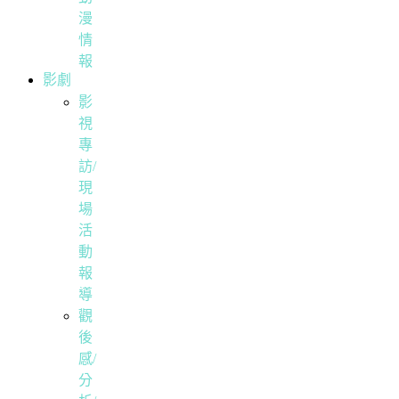
漫
情
報
影劇
影
視
專
訪/
現
場
活
動
報
導
觀
後
感/
分