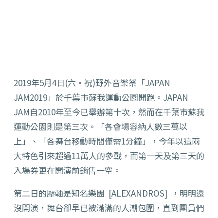
2019年5月4日(六‧祝)野外音樂祭「JAPAN
JAM2019」於千葉市蘇我運動公園開跑。JAPAN
JAM自2010年至今已舉辦第十次，然而在千葉市蘇我
運動公園則是第三次。「各會場容納人數三萬以
上」、「各舞台移動時間僅需1分鐘」，今年以這兩
大特色引來超過11萬人的參戰，而第一天及第三天的
入場券更在開演前銷售一空。
第二日的壓軸是知名樂團 [ALEXANDROS] ，明明還
沒開演，舞台卻早已被滿滿的人潮包圍，直到團員們