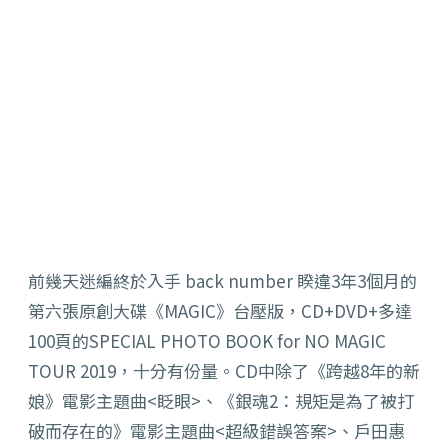
前幾天迷編終於入手 back number 睽違3年3個月的
第六張原創大碟《MAGIC》台壓版，CD+
DVD+多達
100頁的SPECIAL PHOTO BOOK for NO MAGIC
TOUR 2019，十分有份量
。CD中除了《跨越8年的新
娘》電影主題曲<眨眼>、《銀魂2：規矩是為了被打
破而存在的》電影主題曲<超級錯誤答案>、戶田惠