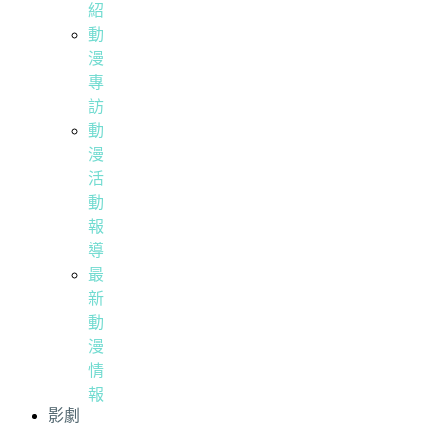
紹
動
漫
專
訪
動
漫
活
動
報
導
最
新
動
漫
情
報
影劇