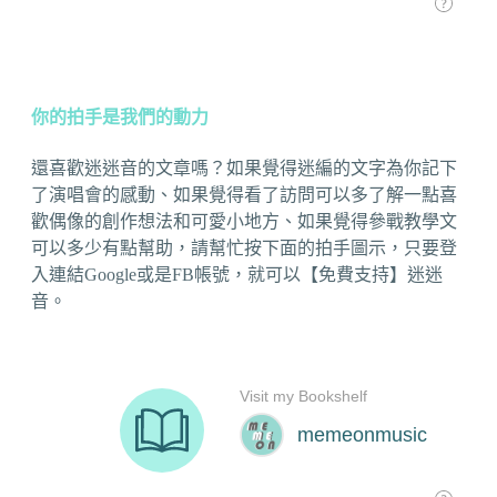
你的拍手是我們的動力
還喜歡迷迷音的文章嗎？如果覺得迷編的文字為你記下
了演唱會的感動、如果覺得看了訪問可以多了解一點喜
歡偶像的創作想法和可愛小地方、如果覺得參戰教學文
可以多少有點幫助，請幫忙按下面的拍手圖示，只要登
入連結Google或是FB帳號，就可以【免費支持】迷迷
音。