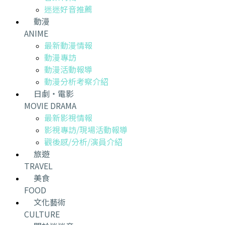
迷迷好音推薦
動漫
ANIME
最新動漫情報
動漫專訪
動漫活動報導
動漫分析考察介紹
日劇・電影
MOVIE DRAMA
最新影視情報
影視專訪/現場活動報導
觀後感/分析/演員介紹
旅遊
TRAVEL
美食
FOOD
文化藝術
CULTURE