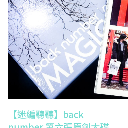
【迷編聽聽】back
number 第六張原創大碟