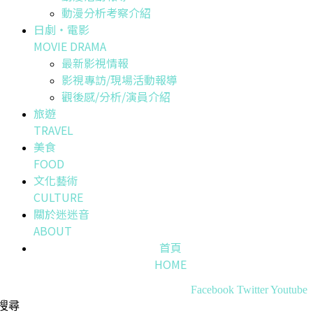
動漫分析考察介紹
日劇・電影
MOVIE DRAMA
最新影視情報
影視專訪/現場活動報導
觀後感/分析/演員介紹
旅遊
TRAVEL
美食
FOOD
文化藝術
CULTURE
關於迷迷音
ABOUT
首頁
HOME
Facebook
Twitter
Youtube
搜尋