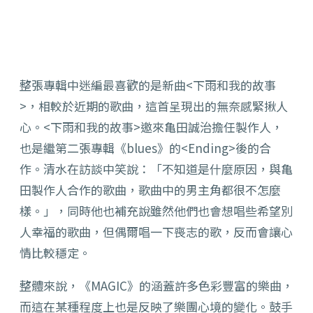
整張專輯中迷編最喜歡的是新曲<下雨和我的故事
>，相較於近期的歌曲，這首呈現出的無奈感緊揪人
心。<下雨和我的故事>邀來亀田誠治擔任製作人，
也是繼第二張專輯《blues》的<Ending>後的合
作。清水在訪談中笑說：「不知道是什麼原因，與亀
田製作人合作的歌曲，歌曲中的男主角都很不怎麼
樣。」，同時他也補充說雖然他們也會想唱些希望別
人幸福的歌曲，但偶爾唱一下喪志的歌，反而會讓心
情比較穩定。
整體來說，《MAGIC》的涵蓋許多色彩豐富的樂曲，
而這在某種程度上也是反映了樂團心境的變化。鼓手