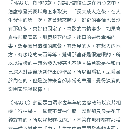
『MAGIC』創作歌詞，討論所謂價值是在內心之中，
怎麼樣發光要以角度來取決。「長大成人之後，在人
生發生的第一次，就會越來越少，好奇的事情也會沒
有那麼多，喜好也固定了，喜歡的事情變少。如果會
覺得那麼喜歡、那麼想要的話，那真的是很幸福的
事，想要寫出這樣的感覺，有想見的人，有想去的地
方，有想吃的東西等等，覺得那些都是很耀眼的，所
以以這樣的主題來發光發亮也不錯。這首歌是在和自
己深入對話後所創作出的作品，所以很隱私，是隱藏
於內在的，但是旋律樂音卻非常的華麗，覺得演奏的
樂團表現得很棒。」
《MAGIC》封面是由清水去年年底去倫敦時以底片相
機自行拍攝。「其實不管拍什麼，感覺都只像是花了
錢就有的，所以我想尋找的是，不管在哪裡都有那種
在一成不變的生活中、人生之中會閃閃發光的東西。