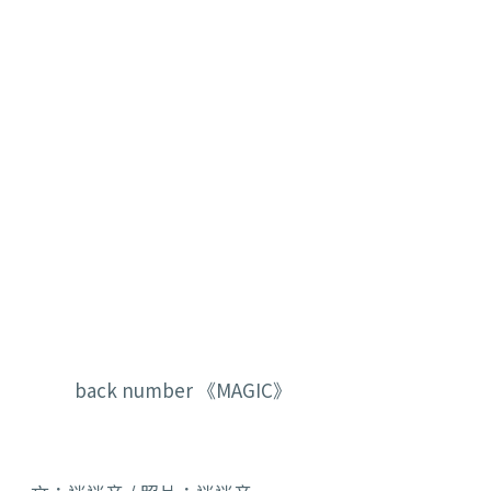
back number 《MAGIC》