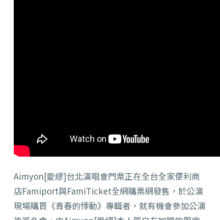
Aimyon[愛繆]
台北演唱會門票正在全台全家便利商
店Famiport與Fami
Ticket全網購票網發售，於公演
現場購買《青春的悸動》
專輯者，就有機會參加公演