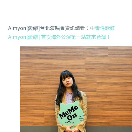
Aimyon[愛繆]
台北演唱會資訊請看：
中毒性歌姬
Aimyon[愛繆] 首次海外公演第一站就來台灣！