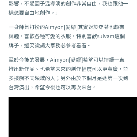
影響，
不過園子溫導演的創作非常自由，我也跟他一
樣想要自由地創作。」
一身帥氣打扮的Aimyon[愛繆]其實對於穿著也頗有
興趣，
喜歡各種可愛的衣服，特別喜歡sulvam這個
牌子，
還笑說請大家務必參考看看。
至於今後的發展，Aimyon[愛繆]
希望可以持續一直
推出新作品、也希望未來的創作幅度可以更寬廣，
並
多接觸不同領域的人；
另外由於下個月是她第一次到
台灣演出，
希望今後也可以再次來台。