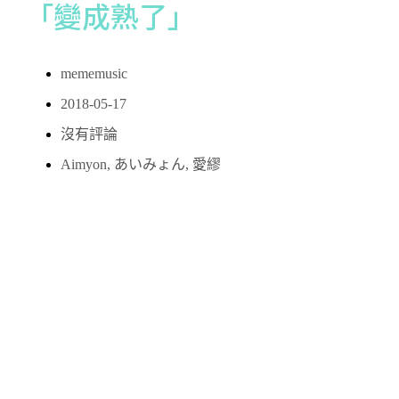
「變成熟了」
mememusic
2018-05-17
沒有評論
Aimyon
,
あいみょん
,
愛繆