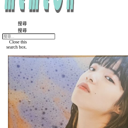
搜尋
搜尋
Close this
search box.