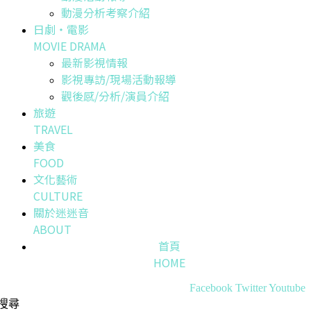
動漫分析考察介紹
日劇・電影
MOVIE DRAMA
最新影視情報
影視專訪/現場活動報導
觀後感/分析/演員介紹
旅遊
TRAVEL
美食
FOOD
文化藝術
CULTURE
關於迷迷音
ABOUT
首頁
HOME
Facebook
Twitter
Youtube
搜尋