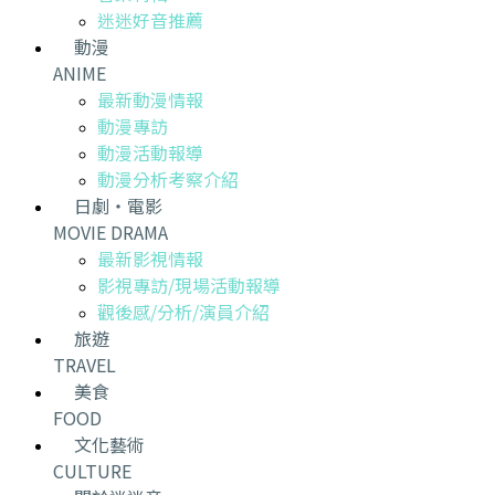
迷迷好音推薦
動漫
ANIME
最新動漫情報
動漫專訪
動漫活動報導
動漫分析考察介紹
日劇・電影
MOVIE DRAMA
最新影視情報
影視專訪/現場活動報導
觀後感/分析/演員介紹
旅遊
TRAVEL
美食
FOOD
文化藝術
CULTURE