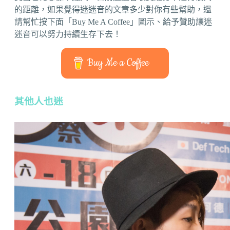
的距離，如果覺得迷迷音的文章多少對你有些幫助，還
請幫忙按下面「Buy Me A Coffee」圖示、給予贊助讓迷
迷音可以努力持續生存下去！
Buy Me a Coffee
其他人也迷