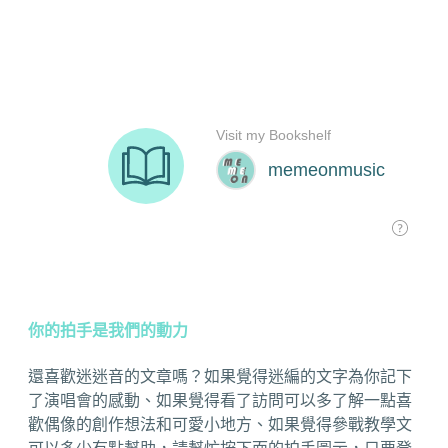
你的拍手是我們的動力
還喜歡迷迷音的文章嗎？如果覺得迷編的文字為你記下
了演唱會的感動、如果覺得看了訪問可以多了解一點喜
歡偶像的創作想法和可愛小地方、如果覺得參戰教學文