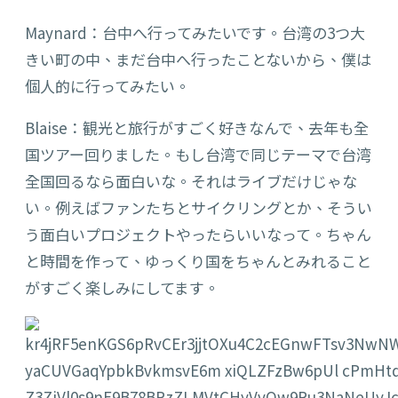
Maynard：台中へ行ってみたいです。台湾の3つ
大
きい町の中、まだ
台中へ行ったことないから、僕は
個人的に行ってみたい。
Blaise：観
光と旅行がすごく好きなんで、去年も全
国ツアー回りました。もし台湾で同じテーマで台湾
全国回るなら面白いな。それはライブだけじゃな
い。例えばファンたちとサイクリングとか、そうい
う面白いプロジェクトやったらいいなって。ちゃん
と時間を作って、ゆっくり国をちゃんとみれること
がすごく楽しみにしてます。