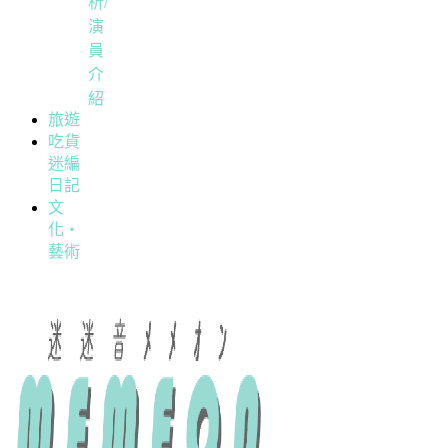
析/
演
員
介
紹
旅遊
吃貨
迷編
日記
文
化・
藝術