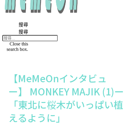
搜尋
搜尋
Close this
search box.
【MeMeOnインタビュ
ー】 MONKEY MAJIK (1)ー
「東北に桜木がいっぱい植
えるように」