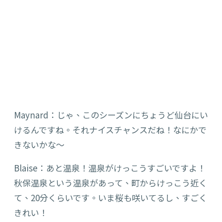
Maynard：じゃ、このシーズンにちょうど仙台にい
けるんですね。それナイスチャンスだね！なにかで
きないかな～
Blaise：あと温泉！温泉がけっこうすごいですよ！
秋保温泉という温泉があって、町からけっこう近く
て、20分くらいです。いま桜も咲いてるし、すごく
きれい！