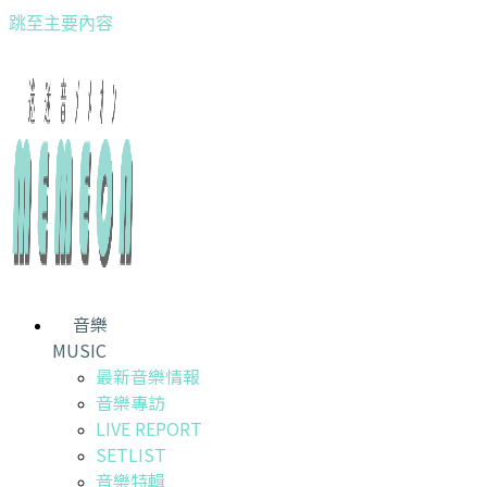
跳至主要內容
音樂
MUSIC
最新音樂情報
音樂專訪
LIVE REPORT
SETLIST
音樂特輯