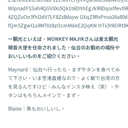
ー観光といえば、MONKEY MAJIKさんは東北観光
親善大使を任命されました。仙台のお勧めの場所や
おいしいものをご紹介ください。
Maynard：仙台へ行ったら、まず牛タンを食べてみ
て下さい。いま空港直通なので、よく駅で台湾の方
を見るんですけど、みんなインスタ映え（笑）。牛
タンはもちろんメインで、まず。
Blaise：魚もおいしいし。