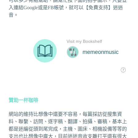
可以多少有點幫助，請幫忙按下面的拍手圖示，只要登
入連結Google或是FB帳號，就可以【免費支持】迷迷
音。
贊助一杯咖啡
網站的維持比想像中還要不容易，每篇採訪從搜集資
料、聯繫、訪問、逐字稿、翻譯、拍攝、審稿，基本上
都是迷編從頭到尾完成，主機、圖床、相機設備等等的
支出也比想像中龐大，目前迷迷音收支離打平還有很大