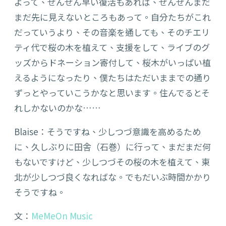
よって、ぜんぜん早い復活もあれば、ぜんぜんまだ
まだ先に見えないところもあって。自分たちがこれ
だっていうより、その音楽を通しても、そのチエリ
ティ代で桜の木を植えて、支援をして、ライブのグ
ッズからドネーション寄付して、桜木がいっぱい植
えるようになったり、僕たちはただいままでの通り
ずっとやっていこうかなと思います。住んでるとそ
れしかないのかな……
Blaise：そうですね、少しつづ意識を高めるため
に、久しぶりに田舎（石巻）に行って、まだまだ何
もないですけど、少しつづその桜の木を植えて、東
北が少しつづ良くなればな。でもだいぶ時間かかり
そうですね。
文：
MeMeOn Music