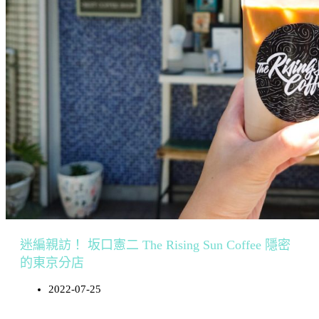
迷編親訪！ 坂口憲二 The Rising Sun Coffee 隱密
的東京分店
2022-07-25