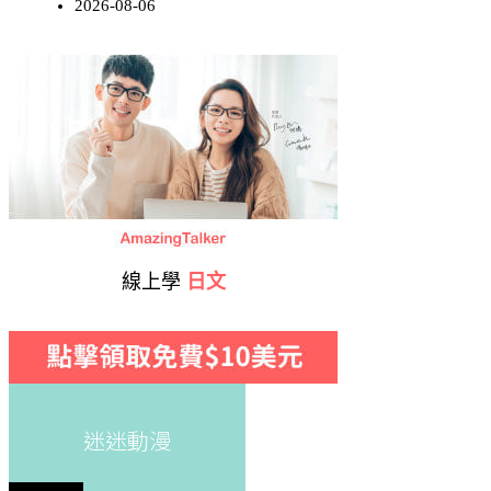
2026-08-06
線上學
日文
迷迷動漫