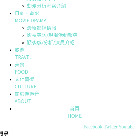
動漫分析考察介紹
日劇・電影
MOVIE DRAMA
最新影視情報
影視專訪/現場活動報導
觀後感/分析/演員介紹
旅遊
TRAVEL
美食
FOOD
文化藝術
CULTURE
關於迷迷音
ABOUT
首頁
HOME
Facebook
Twitter
Youtube
搜尋