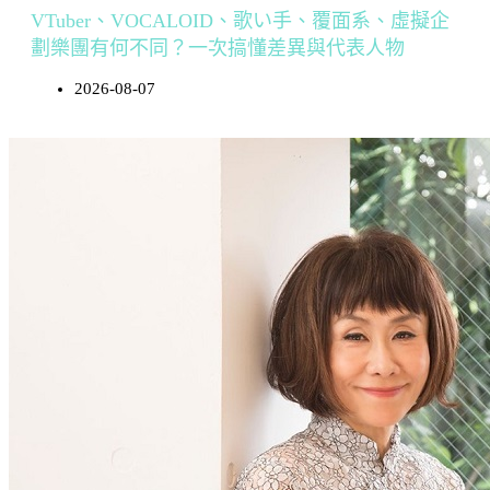
VTuber、VOCALOID、歌い手、覆面系、虛擬企
劃樂團有何不同？一次搞懂差異與代表人物
2026-08-07