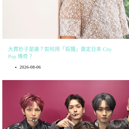
大貫妙子是誰？如何用「孤獨」奠定日本 City
Pop 傳奇？
2026-08-06