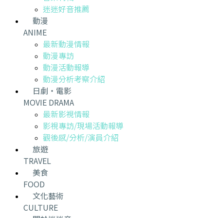
迷迷好音推薦
動漫
ANIME
最新動漫情報
動漫專訪
動漫活動報導
動漫分析考察介紹
日劇・電影
MOVIE DRAMA
最新影視情報
影視專訪/現場活動報導
觀後感/分析/演員介紹
旅遊
TRAVEL
美食
FOOD
文化藝術
CULTURE