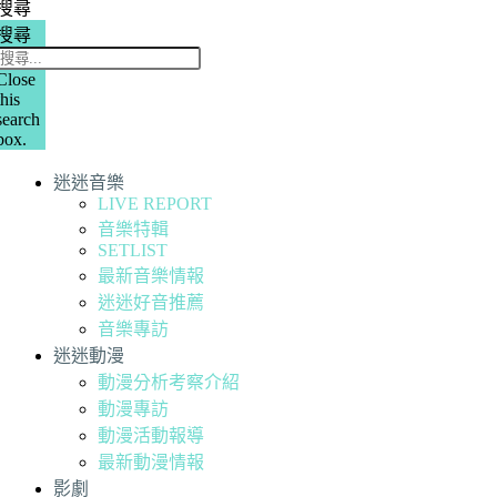
搜尋
搜尋
Close
this
search
box.
迷迷音樂
LIVE REPORT
音樂特輯
SETLIST
最新音樂情報
迷迷好音推薦
音樂專訪
迷迷動漫
動漫分析考察介紹
動漫專訪
動漫活動報導
最新動漫情報
影劇