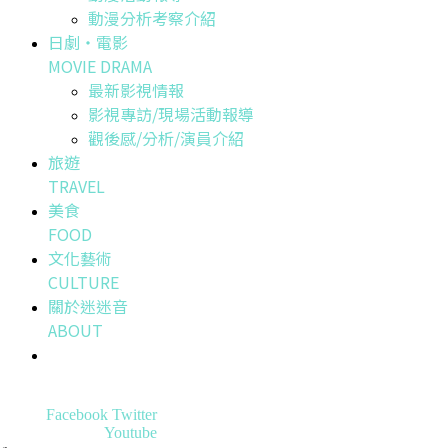
動漫分析考察介紹
日劇・電影
MOVIE DRAMA
最新影視情報
影視專訪/現場活動報導
觀後感/分析/演員介紹
旅遊
TRAVEL
美食
FOOD
文化藝術
CULTURE
關於迷迷音
ABOUT
Facebook
Twitter
Youtube